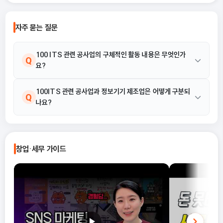
자주 묻는 질문
100 ITS 관련 공사업의 구체적인 활동 내용은 무엇인가
Q
요?
100 코드는 ITS 시스템 구축을 위해 신호등, CCTV, C-ITS 노변
100ITS 관련 공사업과 정보기기 제조업은 어떻게 구분되
A
Q
나요?
기지국, 전광판 등 정보수집·제공 설비의 시공을 포함합니다. 또한
도로뿐만 아니라 철도, 항공, 해상 분야의 관제설비 및 통신설비 구
축 활동을 포괄합니다.
100 ITS 관련 공사업은 수집·제공·제어 기능을 수행하는 장비 및
A
기기의 설치·시공에 중점을 둔다. 반면 정보기기 제조업은 해당 장
창업·세무 가이드
비와 기기를 자체적으로 생산·제조하는 활동에 해당하므로, 설치 시
공 여부로 둘을 구분할 수 있습니다.