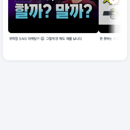
무작정 SNS 마케팅?! 😫 그렇게 안 해도 매출 납니다.
돈 못버는 사람 특징 