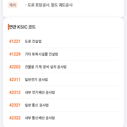
도로 포장공사, 철도 궤도공사
제외
연관 KSIC 코드
도로 건설업
41221
기타 토목시설물 건설업
41229
건물용 기계ㆍ장비 설치 공사업
42202
일반전기 공사업
42311
내부 전기배선 공사업
42312
일반 통신 공사업
42321
내부 통신배선 공사업
42322