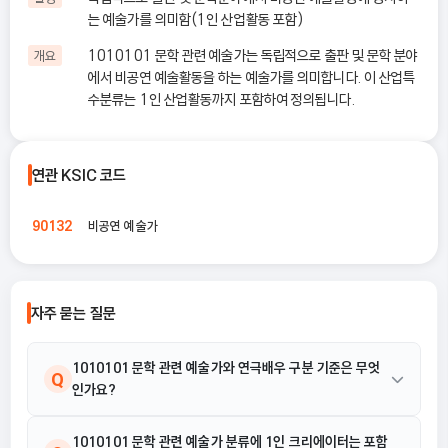
는 예술가를 의미함(1인 산업활동 포함)
1010101 문학 관련 예술가는 독립적으로 출판 및 문학 분야
개요
에서 비공연 예술활동을 하는 예술가를 의미합니다. 이 산업특
수분류는 1인 산업활동까지 포함하여 정의됩니다.
연관 KSIC 코드
비공연 예술가
90132
자주 묻는 질문
1010101 문학 관련 예술가와 연극배우 구분 기준은 무엇
Q
인가요?
1010101 문학 관련 예술가는 비공연 예술활동에 종사하는 반면,
1010101 문학 관련 예술가 분류에 1인 크리에이터는 포함
A