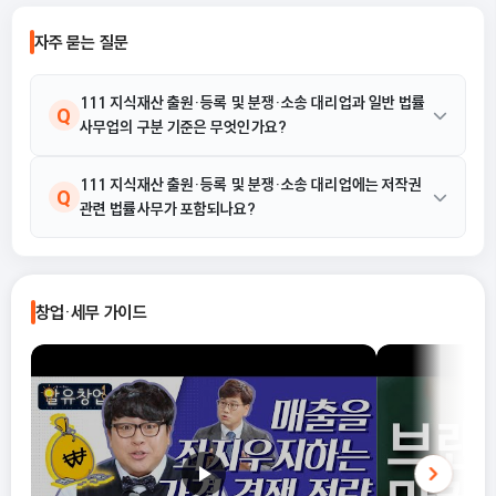
자주 묻는 질문
111 지식재산 출원·등록 및 분쟁·소송 대리업과 일반 법률
Q
사무업의 구분 기준은 무엇인가요?
일반 법률사무업이 일반적인 민형사 소송이나 계약서를 다룬다면,
111 지식재산 출원·등록 및 분쟁·소송 대리업에는 저작권
A
Q
관련 법률사무가 포함되나요?
111 지식재산 출원·등록 및 분쟁·소송 대리업은 산업재산권이나
저작물 등 지식재산에 관한 출원, 등록, 갱신 및 이에 따른 분쟁과 소
송을 대리하는 데 특화된 활동입니다.
네, 포함됩니다. 본 산업 활동은 산업재산권뿐만 아니라 저작물 등
A
지식재산에 관한 출원, 등록, 갱신, 분쟁, 소송을 대리하거나 그 밖의
창업·세무 가이드
관련 사무를 수행하는 것을 의미하며, 저작권 관련 법률사무도 이에
해당합니다.