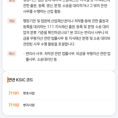
관한 출원, 등록, 갱신, 분쟁, 소송을 대리하거나 그 밖의 관련
사무를 수행하는 산업 활동
행정기관 및 법원에 산업재산권이나 저작물 등에 관한 출원과
개요
등록을 대리하는 111 지식재산 출원·등록 및 분쟁·소송 대리
업의 분류 기준을 확인하셨나요? 본 코드는 변리사 사무나 비
금융 무형자산 관련 법률사무 등 지식재산 분쟁 및 소송 대리와
관련된 사무 수행 활동을 포괄합니다.
변리사 사무, 저작권 관련 법률사무, 비금융 무형자산 관련 법
예시
률사무, 소송대리인 등
연관 KSIC 코드
변호사업
71101
변리사업
71102