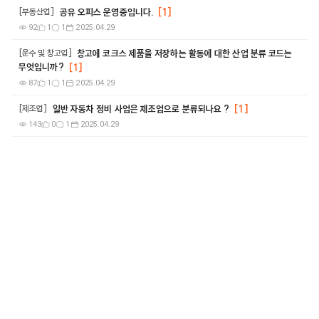
공유 오피스 운영중입니다.
[1]
부동산업
92
1
1
2025.04.29
창고에 코크스 제품을 저장하는 활동에 대한 산업 분류 코드는
운수 및 창고업
무엇입니까?
[1]
87
1
1
2025.04.29
일반 자동차 정비 사업은 제조업으로 분류되나요 ?
[1]
제조업
143
0
1
2025.04.29