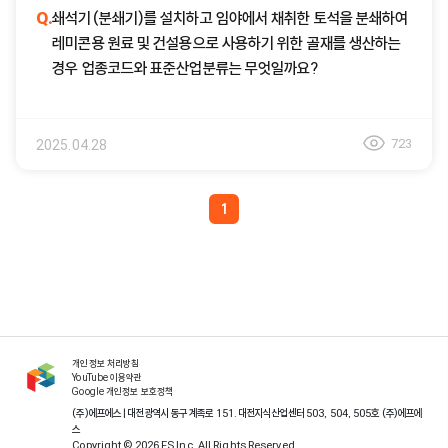
Q.
쇄석기(분쇄기)를 설치하고 임야에서 채취한 토석을 분쇄하여
레미콘용 원료 및 건설용으로 사용하기 위한 골재를 생산하는
경우 업종코드와 표준산업분류는 무엇일까요?
723
2025.04.28
1
개인정보 처리방침
YouTube 이용약관
Google 개인정보 보호정책
(주)에프에스 | 대전광역시 동구 계족로 151. 대전지식산업센터 503, 504, 505호 (주)에프에
스
Copyright © 2026 FS Inc. All Rights Reserved.