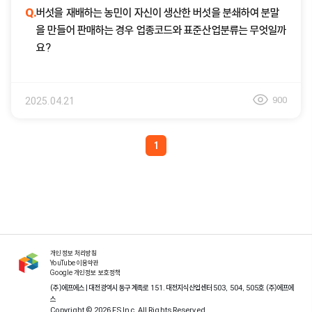
Q.
버섯을 재배하는 농민이 자신이 생산한 버섯을 분쇄하여 분말
을 만들어 판매하는 경우 업종코드와 표준산업분류는 무엇일까
요?
900
2025.04.21
1
개인정보 처리방침
YouTube 이용약관
Google 개인정보 보호정책
(주)에프에스 | 대전광역시 동구 계족로 151. 대전지식산업센터 503, 504, 505호 (주)에프에
스
Copyright © 2026 FS Inc. All Rights Reserved.