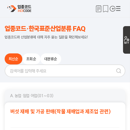
업종코드·한국표준산업분류 FAQ
업종코드와 산업분류에 대해 자주 묻는 질문을 확인해보세요!
MY
최신순
조회순
대분류순
A. 농업·임업·어업(01~03)
버섯 재배 및 가공 판매(작물 재배업과 제조업 관련)