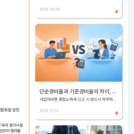
2026.04.03
단순경비율과 기준경비율의 차이, 언제 어떤 걸 써야 할까?
사업자라면 종합소득세 신고 시 반드시 마주하게 되는 개념이 바로 단순경비율과 기준경비율입니다. 하지만 실제 현장에서는 이 두 가지의 차이를 정확히 이해하지 못한 채 “편해 보이는 방식”으로 선택했다가, 세금 부담이 오히려 커지거나 신고 오류로 이어지는 경우도 적지 않습니다. 이 글에서는 단순경비율과 기준경비율의 개념부터, 어떤 경우에 어떤 방식을 선택해야 유리한지까지 실무 기준으로 정리합니다.
업활동을 말한
2025.12.23
및 유사 경기시설
 인허가 절차를