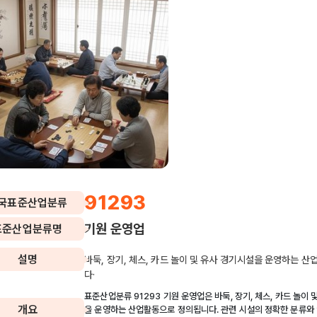
91293
국표준산업분류
기원 운영업
표준산업분류명
설명
바둑, 장기, 체스, 카드 놀이 및 유사 경기시설을 운영하는 산
다·
표준산업분류 91293 기원 운영업은 바둑, 장기, 체스, 카드 놀이 
개요
을 운영하는 산업활동으로 정의됩니다. 관련 시설의 정확한 분류와