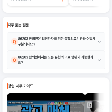
이럴 때 도움이 되는 것이 바로 창업지원
국세청에 정식으로 사업을 
금 신청 사이트예요.
알리는 과정이기 때문이에요.
자주 묻는 질문
86203 한의원은 입원환자를 위한 종합의료기관과 어떻게
Q
구분되나요?
86203 한의원은 한의사가 외래환자 위주로 진료행위를 하는 의료
86203 한의원에서는 모든 유형의 의료 행위가 가능한가
A
Q
요?
기관입니다. 따라서 입원 중심의 종합의료기관과는 구분됩니다.
86203 한의원은 한의사가 외래환자 위주로 진료행위를 하는 의료
A
기관으로 정의됩니다. 제공된 정보에 따르면 주로 외래 진료를 중심
창업·세무 가이드
으로 한 활동이 해당됩니다.