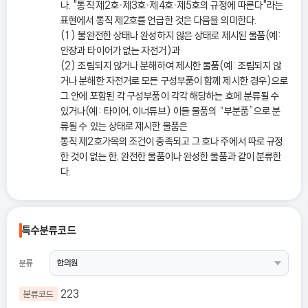
나. "통칙 제2호ㆍ제3호ㆍ제4호ㆍ제5호의 규정에 따른다"라는
표현에서 통칙 제2호를 언급한 것은 다음을 의미한다.
(1) 불완전한 상태나 완성하지 않은 상태로 제시된 물품(예:
안장과 타이어가 없는 자전거)과
(2) 조립되지 않거나 분해하여 제시한 물품(예: 조립되지 않
거나 분해한 자전거로 모든 구성부품이 함께 제시한 경우)으로
그 안에 포함된 각 구성부품이 각각 해당하는 호에 분류될 수
있거나(예: 타이어, 이너튜브) 이들 물품의 “부분품”으로 분
류될 수 있는 상태로 제시한 물품은
통칙 제2호가목의 조건이 충족되고 그 호나 주에서 따로 규정
한 것이 없는 한, 완전한 물품이나 완성한 물품과 같이 분류한
다.
특수분류코드
분류
223
분류코드