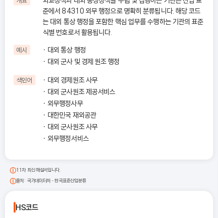
외교정책과 대외 통상정책을 수립 및 집행하는 기관은 산업 표
개요
준에서 84310 외무 행정으로 명확히 분류됩니다. 해당 코드
는 대외 통상 행정을 포함한 핵심 업무를 수행하는 기관의 표준
식별 번호로서 활용됩니다.
대외 통상 행정
예시
대외 군사 및 경제 원조 행정
대외 경제원조 사무
색인어
대외 군사원조 제공서비스
외무행정사무
대한민국 재외공관
대외 군사원조 사무
외무행정서비스
11차 최신 해설서입니다.
출처: 국가데이터처 - 한국표준산업분류
HS코드