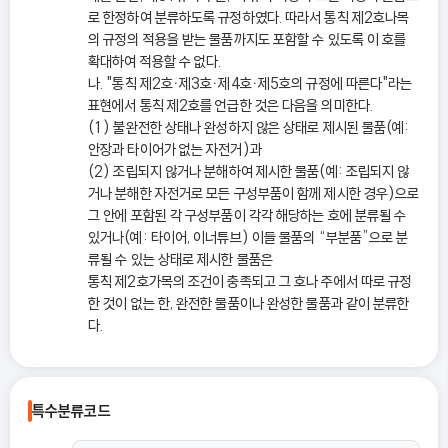
로 한정하여 분류하도록 규정하였다. 따라서 통칙 제2호나목
의 규정의 적용을 받는 물품까지도 포함할 수 있도록 이 호를
확대하여 적용할 수 없다.
나. "통칙 제2호ㆍ제3호ㆍ제4호ㆍ제5호의 규정에 따른다"라는
표현에서 통칙 제2호를 언급한 것은 다음을 의미한다.
(1) 불완전한 상태나 완성하지 않은 상태로 제시된 물품(예:
안장과 타이어가 없는 자전거)과
(2) 조립되지 않거나 분해하여 제시한 물품(예: 조립되지 않
거나 분해한 자전거로 모든 구성부품이 함께 제시한 경우)으로
그 안에 포함된 각 구성부품이 각각 해당하는 호에 분류될 수
있거나(예: 타이어, 이너튜브) 이들 물품의 “부분품”으로 분
류될 수 있는 상태로 제시한 물품은
통칙 제2호가목의 조건이 충족되고 그 호나 주에서 따로 규정
한 것이 없는 한, 완전한 물품이나 완성한 물품과 같이 분류한
다.
특수분류코드