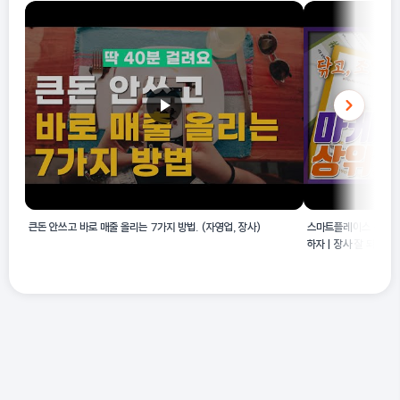
큰돈 안쓰고 바로 매출 올리는 7가지 방법. (자영업, 장사)
스마트플레이스 상위노출
하자 | 장사 잘 되게 하
케팅 | 직원 및 알바 관