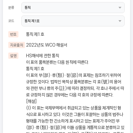
분류
코드
통칙 제1호
번호
2022년도 WCO 해설서
자료출처
HS해석에 관한 통칙
설명
이 표의 품목분류는 다음 원칙에 따른다.
통칙 제1호
이 표의 부(部)ㆍ류(類)ㆍ절(節)의 표제는 참조하기 위하여
규정한 것이다. 법적인 목적상 품목분류는 각 호(號)의 용어
와 관련 부나 류의 주(註)에 따라 결정하되, 각 호나 주에서 따
로 규정하지 않은 경우에는 다음 각 호의 규정에 따른다.
[해설]
(I) 이 표는 국제무역에서 취급되고 있는 상품을 체계적인 형
식으로 표시하고 있다. 이것은 그들이 포괄하는 상품의 범주나
형태를 가능한 한 간소하게 표시하고 있는 표제가 주어진 부
(部)ㆍ류(類)ㆍ절(節)에 이들 상품을 계통적으로 분류하고 있