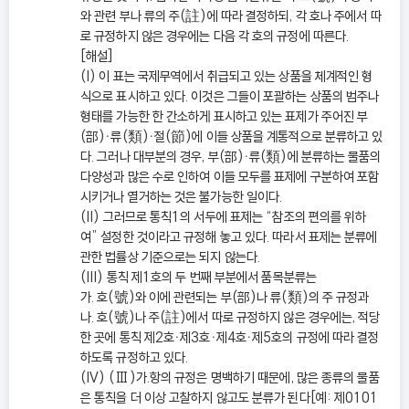
와 관련 부나 류의 주(註)에 따라 결정하되, 각 호나 주에서 따
로 규정하지 않은 경우에는 다음 각 호의 규정에 따른다.
[해설]
(I) 이 표는 국제무역에서 취급되고 있는 상품을 체계적인 형
식으로 표시하고 있다. 이것은 그들이 포괄하는 상품의 범주나
형태를 가능한 한 간소하게 표시하고 있는 표제가 주어진 부
(部)ㆍ류(類)ㆍ절(節)에 이들 상품을 계통적으로 분류하고 있
다. 그러나 대부분의 경우, 부(部)ㆍ류(類)에 분류하는 물품의
다양성과 많은 수로 인하여 이들 모두를 표제에 구분하여 포함
시키거나 열거하는 것은 불가능한 일이다.
(II) 그러므로 통칙1의 서두에 표제는 “참조의 편의를 위하
여” 설정한 것이라고 규정해 놓고 있다. 따라서 표제는 분류에
관한 법률상 기준으로는 되지 않는다.
(III) 통칙 제1호의 두 번째 부분에서 품목분류는
가. 호(號)와 이에 관련되는 부(部)나 류(類)의 주 규정과
나. 호(號)나 주(註)에서 따로 규정하지 않은 경우에는, 적당
한 곳에 통칙 제2호ㆍ제3호ㆍ제4호ㆍ제5호의 규정에 따라 결정
하도록 규정하고 있다.
(IV) (Ⅲ)가.항의 규정은 명백하기 때문에, 많은 종류의 물품
은 통칙을 더 이상 고찰하지 않고도 분류가 된다[예: 제0101