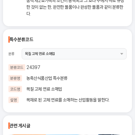
통칙 제2호가목의 조건이 충족되고 그 호나 주에서 따로 규정
한 것이 없는 한, 완전한 물품이나 완성한 물품과 같이 분류한
다.
특수분류코드
분류
24397
분류코드
농축산식품산업 특수분류
분류명
목질 고체 연료 소매업
코드명
목재로 된 고체 연료를 소매하는 산업활동을 말한다.
설명
관련 게시글