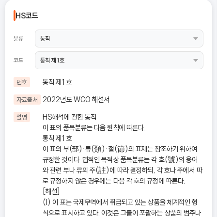
HS코드
분류
코드
통칙 제1호
번호
2022년도 WCO 해설서
자료출처
HS해석에 관한 통칙
설명
이 표의 품목분류는 다음 원칙에 따른다.
통칙 제1호
이 표의 부(部)ㆍ류(類)ㆍ절(節)의 표제는 참조하기 위하여
규정한 것이다. 법적인 목적상 품목분류는 각 호(號)의 용어
와 관련 부나 류의 주(註)에 따라 결정하되, 각 호나 주에서 따
로 규정하지 않은 경우에는 다음 각 호의 규정에 따른다.
[해설]
(I) 이 표는 국제무역에서 취급되고 있는 상품을 체계적인 형
식으로 표시하고 있다. 이것은 그들이 포괄하는 상품의 범주나