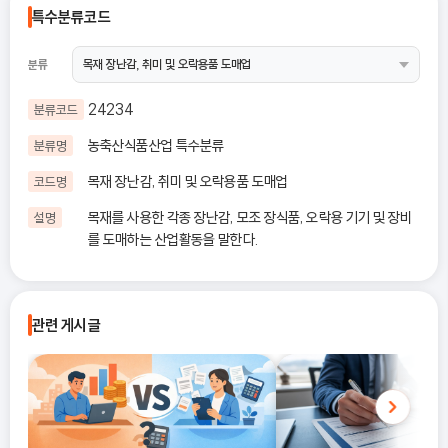
특수분류코드
분류
24234
분류코드
농축산식품산업 특수분류
분류명
목재 장난감, 취미 및 오락용품 도매업
코드명
목재를 사용한 각종 장난감, 모조 장식품, 오락용 기기 및 장비
설명
를 도매하는 산업활동을 말한다.
관련 게시글