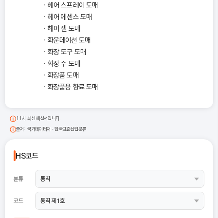
헤어 스프레이 도매
헤어 에센스 도매
헤어 젤 도매
화운데이션 도매
화장 도구 도매
화장 수 도매
화장품 도매
화장품용 향료 도매
11차 최신 해설서입니다.
출처: 국가데이터처 - 한국표준산업분류
HS코드
분류
코드