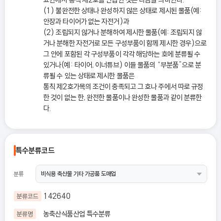
(1) 불완전한 상태나 완성하지 않은 상태로 제시된 물품(예:
안장과 타이어가 없는 자전거)과
(2) 조립되지 않거나 분해하여 제시한 물품(예: 조립되지 않
거나 분해한 자전거로 모든 구성부품이 함께 제시한 경우)으로
그 안에 포함된 각 구성부품이 각각 해당하는 호에 분류될 수
있거나(예: 타이어, 이너튜브) 이들 물품의 “부분품”으로 분
류될 수 있는 상태로 제시한 물품은
통칙 제2호가목의 조건이 충족되고 그 호나 주에서 따로 규정
한 것이 없는 한, 완전한 물품이나 완성한 물품과 같이 분류한
다.
특수분류코드
분류
142640
분류코드
농축산식품산업 특수분류
분류명