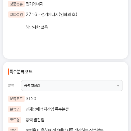
전기에너지
상품종류
27.16 - 전기에너지(임의의 호)
코드설명
해당사항 없음
특수분류코드
분류
3120
분류코드
신재생에너지산업 특수분류
분류명
풍력 발전업
코드명
풍력을 이용하여 전기에너지를 생산하는 산업활동
설명