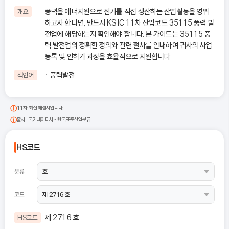
풍력을 에너지원으로 전기를 직접 생산하는 산업활동을 영위
개요
하고자 한다면, 반드시 KSIC 11차 산업코드 35115 풍력 발
전업에 해당하는지 확인해야 합니다. 본 가이드는 35115 풍
력 발전업의 정확한 정의와 관련 절차를 안내하여 귀사의 사업
등록 및 인허가 과정을 효율적으로 지원합니다.
풍력발전
색인어
11차 최신 해설서입니다.
출처: 국가데이터처 - 한국표준산업분류
HS코드
분류
코드
제 2716 호
HS코드