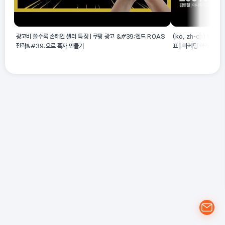
광고비 쓸수록 손해인 셀러 특징 | 쿠팡 광고 &#39;엔드 ROAS
(ko, zh-cn) 마케
전략&#39;으로 흑자 만들기
표 | 마케팅 마케터 여행