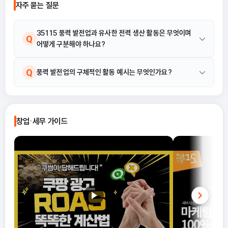
자주 묻는 질문
경비율의 개념부터, 어떤 경우에 어떤 방
식을 선택해야 유리한지까지 실무 기준
으로 정리합니다.
35115 풍력 발전업과 유사한 전력 생산 활동은 무엇이며
Q
어떻게 구분해야 하나요?
풍력 발전업(35115)은 '풍력을 에너지원으로 전기를 직접 생산하
A
Q
풍력 발전업의 구체적인 활동 예시는 무엇인가요?
는 산업활동'으로 정의됩니다. 유사 업종인 태양광 발전업 등과 구분
할 수 있는 핵심 기준은 사용하는 에너지원의 종류로, 풍력을 활용하
제공된 산업 해설에 따르면, 풍력 발전업의 핵심 활동은 '풍력을 에
A
여 전기를 직접 생산하는 경우에만 이 분류에 해당합니다.
너지원으로 전기를 직접 생산하는 산업활동'입니다. 상세한 활동 예
창업·세무 가이드
시는 별도로 제공되지 않았습니다.