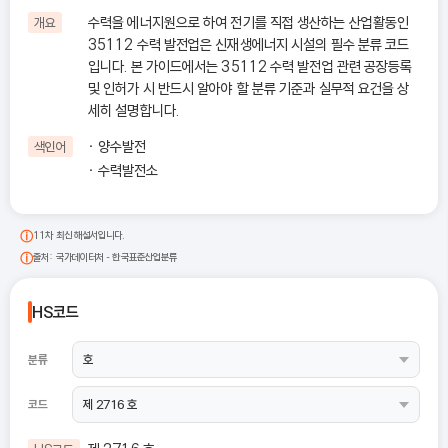
수력을 에너지원으로 하여 전기를 직접 생산하는 산업활동인
개요
35112 수력 발전업은 신재생에너지 시설의 필수 분류 코드
입니다. 본 가이드에서는 35112 수력 발전업 관련 공장등록
및 인허가 시 반드시 알아야 할 분류 기준과 실무적 요건을 상
세히 설명합니다.
양수발전
색인어
수력발전소
11차 최신 해설서입니다.
출처: 국가데이터처 - 한국표준산업분류
HS코드
분류
코드