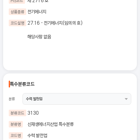
제 2716 호
HS코드
전기에너지
상품종류
27.16 - 전기에너지(임의의 호)
코드설명
해당사항 없음
특수분류코드
분류
3130
분류코드
신재생에너지산업 특수분류
분류명
수력 발전업
코드명