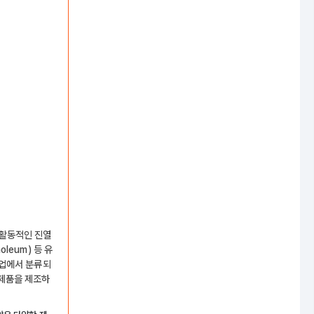
 활동적인 진열
leum) 등 유
산업에서 분류되
 제품을 제조하