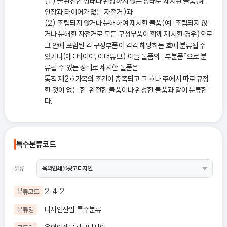
(1) 불완전한 상태나 완성하지 않은 상태로 제시된 물품(예:
안장과 타이어가 없는 자전거)과
(2) 조립되지 않거나 분해하여 제시한 물품(예: 조립되지 않
거나 분해한 자전거로 모든 구성부품이 함께 제시한 경우)으로
그 안에 포함된 각 구성부품이 각각 해당하는 호에 분류될 수
있거나(예: 타이어, 이너튜브) 이들 물품의 “부분품”으로 분
류될 수 있는 상태로 제시한 물품은
통칙 제2호가목의 조건이 충족되고 그 호나 주에서 따로 규정
한 것이 없는 한, 완전한 물품이나 완성한 물품과 같이 분류한
다.
특수분류코드
분류
2-4-2
분류코드
디자인산업 특수분류
분류명