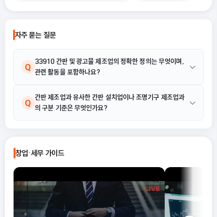
의 세금과 각종 지원 제도에 큰 영향을 줄
수 있답니다.
자주 묻는 질문
33910 간판 및 광고물 제조업의 정확한 정의는 무엇이며,
Q
관련 활동을 포함하나요?
33910 간판 및 광고물 제조업은 고정 광원을 갖지 않는 간판 및 광
간판 제조업과 유사한 간판 설치업이나 조명기구 제조업과
A
Q
의 구분 기준은 무엇인가요?
고물을 제조하는 산업활동을 의미합니다. 간판 및 광고물에는 형광
등이나 전구가 결합될 수 있으나, 핵심은 고정 광원을 갖지 않는다는
점에 있으며, 간판 제조 및 광고물 제조 활동이 이에 해당합니다.
33910 간판 및 광고물 제조업은 고정 광원을 갖지 않는 간판 및 광
A
고물을 제조하는 활동에 국한됩니다. 고정 광원을 갖는 간판이나 조
창업·세무 가이드
명기구를 제조하는 경우에는 본 업종이 아닌 조명기구 제조업 등에
해당할 수 있으며, 제조가 아닌 설치를 주요 활동으로 하는 간판 설
치업과는 구분됩니다.