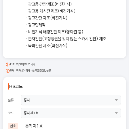
광고용 간판 제조(비전기식)
광고용 게시판 제조(비전기식)
광고간판 제조(비전기식)
광고탑제작
비전기식 배경간판 제조(영화관 등)
문자간판(고정광원을 갖지 않는 스카시 간판) 제조
옥외간판 제조(비전기식)
11차 최신 해설서입니다.
출처: 국가데이터처 - 한국표준산업분류
HS코드
분류
코드
통칙 제1호
번호