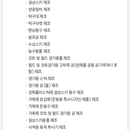
설상스키 제조
양궁장비 제조
탁구대 제조
탁구라켓 제조
펜싱용구 제조
골프공 제조
수상스키 제조
농구용품 제조
코트 및 필드 경기용품 제조
필드 및 코토경기용 고무제 공(완제품 공용 공기주머니 포
함) 제조
경기용 스틱 제조
경기용 공(볼) 제조
강화플라스틱제 설상스키 용구 제조
가죽제 장갑류(운동용 특수디자인 제품) 제조
가죽제 운동구 제조
가죽제 코트 및 필드 경기용 공 제조
설상스키용품 제조
사격용 표적 투사기 제조