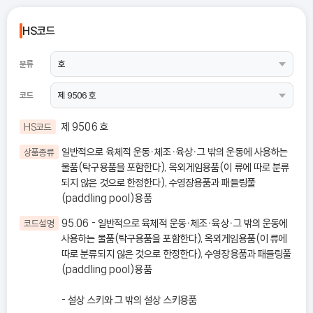
HS코드
분류
코드
제 9506 호
HS코드
일반적으로 육체적 운동ㆍ체조ㆍ육상ㆍ그 밖의 운동에 사용하는
상품종류
물품(탁구용품을 포함한다), 옥외게임용품(이 류에 따로 분류
되지 않은 것으로 한정한다), 수영장용품과 패들링풀
(paddling pool)용품
95.06 - 일반적으로 육체적 운동ㆍ체조ㆍ육상ㆍ그 밖의 운동에
코드설명
사용하는 물품(탁구용품을 포함한다), 옥외게임용품(이 류에
따로 분류되지 않은 것으로 한정한다), 수영장용품과 패들링풀
(paddling pool)용품
- 설상 스키와 그 밖의 설상 스키용품