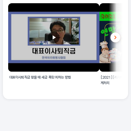
대표이사퇴직금 받을 때 세금 폭탄 피하는 방법
[2021][레시피3][
계처리