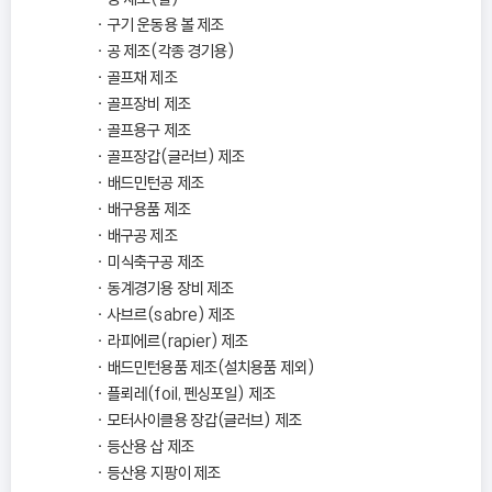
구기 운동용 볼 제조
공 제조(각종 경기용)
골프채 제조
골프장비 제조
골프용구 제조
골프장갑(글러브) 제조
배드민턴공 제조
배구용품 제조
배구공 제조
미식축구공 제조
동계경기용 장비 제조
사브르(sabre) 제조
라피에르(rapier) 제조
배드민턴용품 제조(설치용품 제외)
플뢰레(foil, 펜싱포일) 제조
모터사이클용 장갑(글러브) 제조
등산용 삽 제조
등산용 지팡이 제조