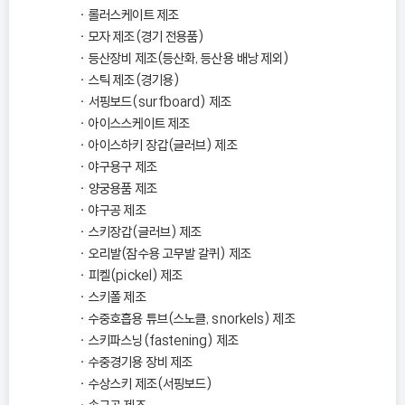
롤러스케이트 제조
모자 제조(경기 전용품)
등산장비 제조(등산화, 등산용 배낭 제외)
스틱 제조(경기용)
서핑보드(surfboard) 제조
아이스스케이트 제조
아이스하키 장갑(글러브) 제조
야구용구 제조
양궁용품 제조
야구공 제조
스키장갑(글러브) 제조
오리발(잠수용 고무발 갈퀴) 제조
피켈(pickel) 제조
스키폴 제조
수중호흡용 튜브(스노클, snorkels) 제조
스키파스닝(fastening) 제조
수중경기용 장비 제조
수상스키 제조(서핑보드)