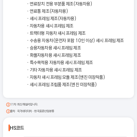
연료장치 전용 부분품 제조(자동차용)
연료통 제조(자동차용)
섀시 프레임 제조(자동차용)
자동차용 섀시 프레임 제조
트랙터형 자동차 섀시 프레임 제조
수송용 자동차(운전자 포함 10인 이상) 섀시 프레임 제조
승용자동차용 섀시 프레임 제조
화물자동차용 섀시 프레임 제조
특수목적용 자동차용 섀시 프레임 제조
기타 자동차용 섀시 프레임 제조
자동차 섀시 프레임 모듈 제조(엔진 미장착품)
섀시 프레임 조립품 제조(엔진 미장착품)
11차 최신 해설서입니다.
출처: 국가데이터처 - 한국표준산업분류
HS코드