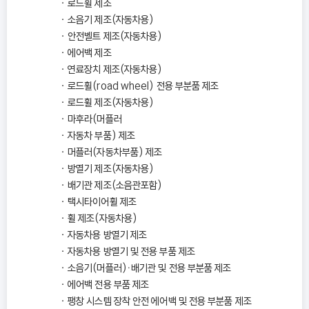
로드휠 제조
소음기 제조(자동차용)
안전벨트 제조(자동차용)
에어백 제조
연료장치 제조(자동차용)
로드휠(road wheel) 전용 부분품 제조
로드휠 제조(자동차용)
마후라(머플러
자동차 부품) 제조
머플러(자동차부품) 제조
방열기 제조(자동차용)
배기관 제조(소음관포함)
택시타이어휠 제조
휠 제조(자동차용)
자동차용 방열기 제조
자동차용 방열기 및 전용 부품 제조
소음기(머플러)ㆍ배기관 및 전용 부분품 제조
에어백 전용 부품 제조
팽창 시스템 장착 안전 에어백 및 전용 부분품 제조