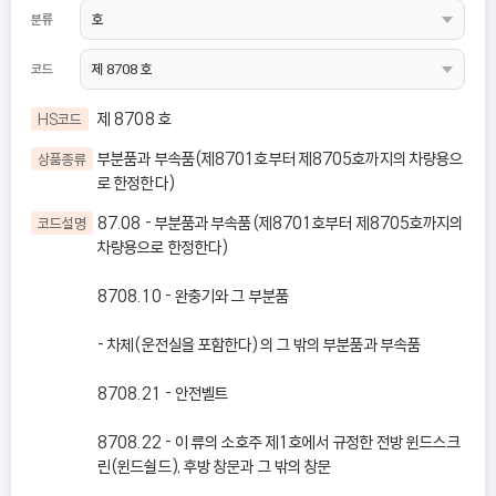
분류
코드
제 8708 호
HS코드
부분품과 부속품(제8701호부터 제8705호까지의 차량용으
상품종류
로 한정한다)
87.08 - 부분품과 부속품(제8701호부터 제8705호까지의
코드설명
차량용으로 한정한다)
8708.10 - 완충기와 그 부분품
- 차체(운전실을 포함한다)의 그 밖의 부분품과 부속품
8708.21 - 안전벨트
8708.22 - 이 류의 소호주 제1호에서 규정한 전방 윈드스크
린(윈드쉴드), 후방 창문과 그 밖의 창문