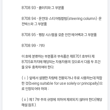
8708.93 - 클러치와 그 부분품
8708.94 - 운전대ㆍ스티어링칼럼(steering column)ㆍ운
전박스와 그 부분품
8708.95 - 팽창 시스템을 갖춘 안전 에어백과 그 부분품
8708.99 - 기타
이 호에 분류하는 부분품과 부속품은 제8701호부터 제
8705호까지에 해당되는 자동차용의 것으로서 다음 두 조건
을 모두 충족하여야 한다.
(ⅰ) 앞에서 설명한 차량에 전용되거나 주로 사용하는데 적합
한 것(being suitable for use solely or principally)으
로 인정되어야 하며 ;
(ⅱ) 제17부 주의 규정에 의하여 제외되지 않아야 한다(해당
해설 참조).