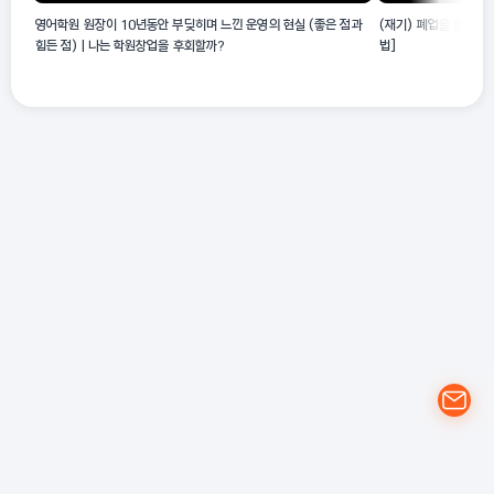
영어학원 원장이 10년동안 부딪히며 느낀 운영의 현실 (좋은 점과
(재기) 폐업을 했는데
힘든 점) | 나는 학원창업을 후회할까?
법]