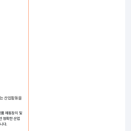
하는 산업활동을
신품 제동장치 및
한 정확한 산업
니다.