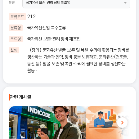
분류
212
분류코드
국가유산산업 특수분류
분류명
국가유산 보존·관리 장비 제조업
코드명
· (정의) 문화유산 발굴·보존 및 복원·수리에 활용되는 장비를
설명
생산하는 기술과 인력, 장비 등을 보유하고, 문화유산(건조물,
동산 등) 발굴·보존 및 복원·수리에 필요한 장비를 생산하는
활동 ·
관련 게시글