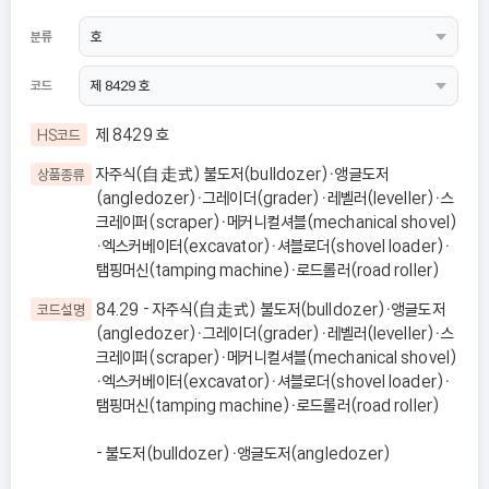
분류
코드
제 8429 호
HS코드
자주식(自走式) 불도저(bulldozer)ㆍ앵글도저
상품종류
(angledozer)ㆍ그레이더(grader)ㆍ레벨러(leveller)ㆍ스
크레이퍼(scraper)ㆍ메커니컬셔블(mechanical shovel)
ㆍ엑스커베이터(excavator)ㆍ셔블로더(shovel loader)ㆍ
탬핑머신(tamping machine)ㆍ로드롤러(road roller)
84.29 - 자주식(自走式) 불도저(bulldozer)ㆍ앵글도저
코드설명
(angledozer)ㆍ그레이더(grader)ㆍ레벨러(leveller)ㆍ스
크레이퍼(scraper)ㆍ메커니컬셔블(mechanical shovel)
ㆍ엑스커베이터(excavator)ㆍ셔블로더(shovel loader)ㆍ
탬핑머신(tamping machine)ㆍ로드롤러(road roller)
- 불도저(bulldozer)ㆍ앵글도저(angledozer)