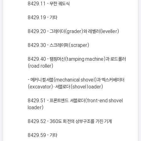
8429.11 - 무한 궤도식
8429.19 - 기타
8429.20 - 그레이더(grader)와 레벨러(leveller)
8429.30 - 스크레이퍼(scraper)
8429.40 - 탬핑머신(tamping machine)과 로드롤러
(road roller)
- 메커니컬셔블(mechanical shovel)과 엑스커베이터
(excavator)ㆍ셔블로더(shovel loader)
8429.51 - 프론트엔드 셔블로더(front-end shovel
loader)
8429.52 - 360도 회전의 상부구조를 가진 기계
8429.59 - 기타