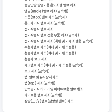
중앙난방 방열기용 온도조절 밸브 제조
앵글(angle)밸브 제조(금속제)
스톱(stop)밸브 제조(금속제)
온도제어식 밸브 제조(금속제)
전기작동식 밸브 제조
전기작동식 밸브 전용 부품 제조(금속제)
전기작동식 밸브 제조(액체 및 기체 조절용；금속제)
주철제밸브 제조(액체 및 기체 조절용)
청동제밸브 제조(액체 및 기체 조절용)
청동제 코크 제조
체크밸브 제조(액체 및 기체 조절용；금속제)
코크 제조(금속제)
탭ㆍ밸브 및 유사장치 제조
탭(tap) 제조(금속제)
압축공기식 타이어 및 이너튜브용 밸브 제조
파이프용 밸브 제조(금속제)
삼방(三方)밸브(삼방향 밸브) 제조