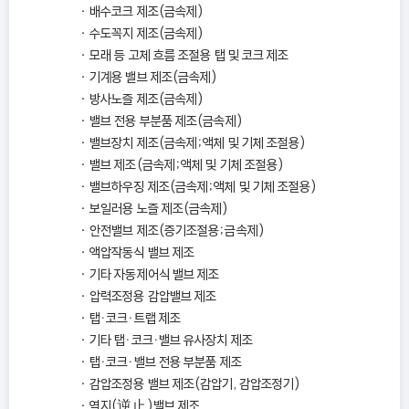
배수코크 제조(금속제)
수도꼭지 제조(금속제)
모래 등 고체 흐름 조절용 탭 및 코크 제조
기계용 밸브 제조(금속제)
방사노즐 제조(금속제)
밸브 전용 부분품 제조(금속제)
밸브장치 제조(금속제；액체 및 기체 조절용)
밸브 제조(금속제；액체 및 기체 조절용)
밸브하우징 제조(금속제；액체 및 기체 조절용)
보일러용 노즐 제조(금속제)
안전밸브 제조(증기조절용；금속제)
액압작동식 밸브 제조
기타 자동제어식 밸브 제조
압력조정용 감압밸브 제조
탭ㆍ코크ㆍ트랩 제조
기타 탭ㆍ코크ㆍ밸브 유사장치 제조
탭ㆍ코크ㆍ밸브 전용 부분품 제조
감압조정용 밸브 제조(감압기, 감압조정기)
역지(逆止)밸브 제조