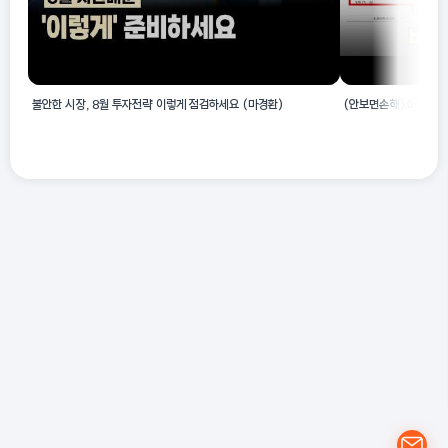
불안한 시장, 8월 투자전략 이렇게 점검하세요 (마경환)
(안보면손해)쇼핑몰 창