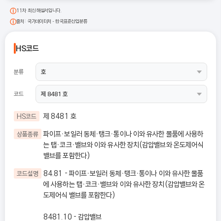
11차 최신 해설서입니다.
출처: 국가데이터처 - 한국표준산업분류
HS코드
분류
코드
제 8481 호
HS코드
파이프ㆍ보일러 동체ㆍ탱크ㆍ통이나 이와 유사한 물품에 사용하
상품종류
는 탭ㆍ코크ㆍ밸브와 이와 유사한 장치(감압밸브와 온도제어식
밸브를 포함한다)
84.81 - 파이프ㆍ보일러 동체ㆍ탱크ㆍ통이나 이와 유사한 물품
코드설명
에 사용하는 탭ㆍ코크ㆍ밸브와 이와 유사한 장치(감압밸브와 온
도제어식 밸브를 포함한다)
8481.10 - 감압밸브