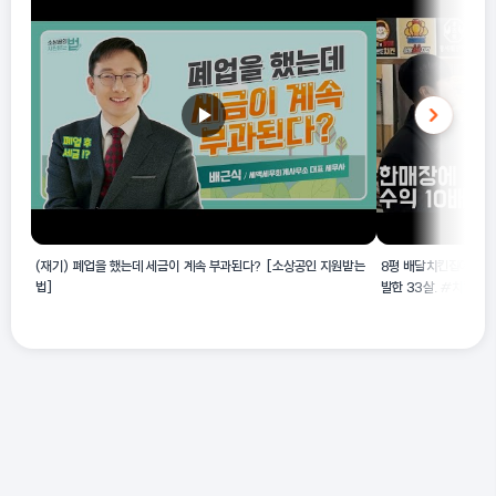
업분류의 상세 해설을 참고해야 합니다.
(재기) 폐업을 했는데 세금이 계속 부과된다? [소상공인 지원받는
8평 배달치킨집에서 2
법]
발한 33살. #치킨멀