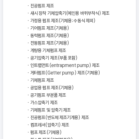
진공펌프 제조
섀시 장착 기체압축기(예인용 바퀴부착식) 제조
가정용 펌프 제조(기체용；수동식 제외)
기어펌프 제조(기체용)
동력펌프 제조(기체용)
전동펌프 제조(기체용)
계량용 기체펌프 제조
공기압축기 제조(부품 포함)
인트랩먼트(entrapment pump) 제조
게터펌프(Getter pump) 제조(기체용)
기체펌프 제조
공업용 펌프 제조(기체용)
공기펌프 부분품 제조
가스압축기 제조
기체펌프 및 압축기 제조
진공펌프(반도체 제조기계용) 제조
컴프레셔(압축기) 제조
펌프 제조(기체용)