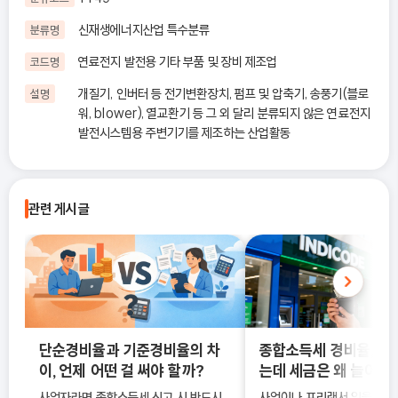
신재생에너지산업 특수분류
분류명
연료전지 발전용 기타 부품 및 장비 제조업
코드명
개질기, 인버터 등 전기변환장치, 펌프 및 압축기, 송풍기(블로
설명
워, blower), 열교환기 등 그 외 달리 분류되지 않은 연료전지
발전시스템용 주변기기를 제조하는 산업활동
관련 게시글
단순경비율과 기준경비율의 차
종합소득세 경비율, 수
이, 언제 어떤 걸 써야 할까?
는데 세금은 왜 늘어날
사업자라면 종합소득세 신고 시 반드시
사업이나 프리랜서 일을 하다