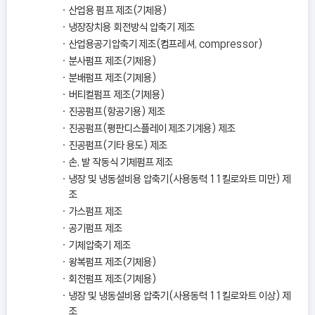
산업용 펌프 제조(기체용)
냉장장치용 회전방식 압축기 제조
산업용공기압축기 제조(컴프레셔, compressor)
분사펌프 제조(기체용)
분배펌프 제조(기체용)
버티컬펌프 제조(기체용)
진공펌프(항공기용) 제조
진공펌프(평판디스플레이 제조기계용) 제조
진공펌프(기타 용도) 제조
손, 발 작동식 기체펌프 제조
냉장 및 냉동설비용 압축기(사용동력 11킬로와트 미만) 제
조
가스펌프 제조
공기펌프 제조
기체압축기 제조
왕복펌프 제조(기체용)
회전펌프 제조(기체용)
냉장 및 냉동설비용 압축기(사용동력 11킬로와트 이상) 제
조