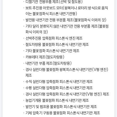
디젤기관 전용부품 제조(선박 및 철도용)
보트 추진용 아웃보드 모터(왕복이나 로터리 방식으로 움직
이는 불꽃점화식 피스톤 내연기관형)
발전용 내연기관 전용 부분품 제조(불꽃점화식 이외의 것)
기타 달리 분류되지 않은 내연기관 전용 부분품 제조(불꽃점
화식 이외의 것)
선박추진용 압축점화 피스톤식 엔진 제조
철도차량용 불꽃점화 피스톤식 내연기관 제조
기타 불꽃점화 피스톤식 내연기관 제조
카뷰레터 제조(철도차량용)
내연기관 부품 제조(철도차량용)
경사 실린더형 불꽃점화 왕복피스톤식 내연기관(V형 엔진)
제조
수직 실린더형 압축점화 피스톤식 내연기관 제조
수평 실린더형 압축점화 피스톤식 내연기관 제조
경사 실린더형 압축점화 피스톤식 내연기관(V형 엔진) 제조
농업기계용 불꽃점화 피스톤식 내연기관 제조
발전기 및 펌프용 불꽃점화 피스톤식 내연기관 제조
기체 압축기 구동용 불꽃점화 피스톤식 내연기관 제조