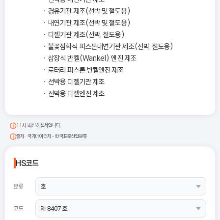
경유기관 제조(선박 및 철도용)
내연기관 제조(선박 및 철도용)
디젤기관 제조(선박, 철도용)
불꽃점화식 피스톤내연기관 제조(선박, 철도용)
삼장식 반켈(Wankel) 엔진 제조
로터리 피스톤 반켈엔진 제조
선박용 디젤기관 제조
선박용 디젤엔진 제조
11차 최신 해설서입니다.
출처: 국가데이터처 - 한국표준산업분류
HS코드
분류
코드