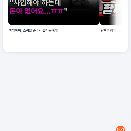
폐업예방, 쇼핑몰 순수익 늘리는 방법