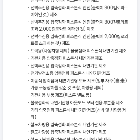
선박추진용 압축점화 피스톤식 엔진 제조
선박추진용 압축점화 피스톤식 엔진(출력이 300킬로와트
이하인 것) 제조
선박추진용 압축점화 피스톤식 엔진(출력이 300킬로와트
초과 2,000킬로와트 이하인 것) 제조
선박추진용 압축점화 피스톤식 엔진(출력이 2,000킬로와
트를 초과하는 것) 제조
트랙용(자동차형 제외) 불꽃점화 피스톤식 내연기관 제조
기관차용 압축점화 피스톤식 내연기관 제조
선박추진용 압축점화 피스톤식 내연기관 제조
전기발전소용 압축점화 피스톤식 내연기관 제조
이동식 압축점화 내연기관형 모터 제조(일부 자주(自走)
가능 구동장치를 갖춘 것 포함, 차량용 제외)
기관차용 부품 제조(피스톤 밸브 등)
불꽃점화식 내연기관형 아웃보드 모터 전용 부분품 제조
기타 압축점화 피스톤식 내연기관 제조(선박 및 차량용 제
외)
철도차량용 압축점화 피스톤식 내연기관 제조
철도차량용 압축점화 피스톤식 내연기관 제조
철도 기관차용 압축점화 피스톤식 내연기관 제조