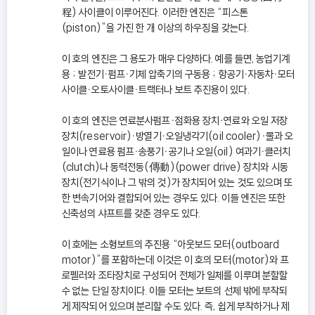
程) 사이클이 이루어진다. 이러한 엔진은 “피스톤
(piston)”을 가진 한 개 이상의 하우징을 갖는다.
이 호의 엔진은 그 용도가 매우 다양하다. 예를 들면, 농업기계
용 ; 발전기ㆍ펌프ㆍ기체 압축기의 구동용 ; 항공기ㆍ자동차ㆍ모터
사이클ㆍ오토사이클ㆍ트랙터나 보트 추진용이 있다.
이 호의 엔진은 연료분사펌프ㆍ점화용 장치ㆍ연료와 오일 저장
장치(reservoir)ㆍ방열기ㆍ오일냉각기(oil cooler)ㆍ물과 오
일이나 연료용 펌프ㆍ송풍기ㆍ공기나 오일(oil) 여과기ㆍ클러치
(clutch)나 동력전동(傳動)(power drive) 장치와 시동
장치(전기식이나 그 밖의 것)가 장치되어 있는 것도 있으며 또
한 변속기어와 결합되어 있는 경우도 있다. 이들 엔진은 또한
신축성의 샤프트를 갖춘 경우도 있다.
이 호에는 소형보트의 추진용 “아웃보드 모터(outboard
motor)”를 포함하는데 이것은 이 호의 모터(motor)와 프
로펠러와 조타장치로 구성되어 전체가 일체를 이루며 분할할
수 없는 단일 장치이다. 이들 모터는 보트의 선체 밖에 부착되
게 제작되어 있으며 분리할 수도 있다. 즉, 쉽게 부착하거나 제