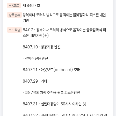
제 8407 호
HS코드
왕복이나 로터리 방식으로 움직이는 불꽃점화식 피스톤 내연
상품종류
기관
84.07 - 왕복이나 로터리 방식으로 움직이는 불꽃점화식 피
코드설명
스톤 내연기관(+)
8407.10 - 항공기용 엔진
- 선박추진용 엔진
8407.21 - 아웃보드(outboard) 모터
8407.29 - 기타
- 제87류의 차량 추진용 왕복 피스톤엔진
8407.31 - 실린더용량이 50시시 이하인 것
8407.32 - 실린더용량이 50시시 초과 250시시 이하인 것