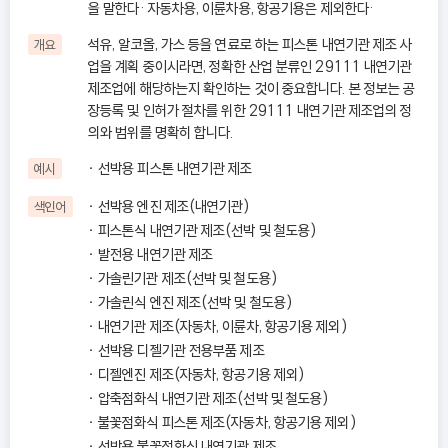
을 말한다· 자동차용, 이륜차용, 항공기용은 제외한다·
석유, 알코올, 가스 등을 연료로 하는 피스톤 내연기관 제조 사
개요
업을 계획 중이시라면, 정확한 산업 분류인 29111 내연기관
제조업에 해당하는지 확인하는 것이 중요합니다. 본 정보는 공
장등록 및 인허가 절차를 위한 29111 내연기관 제조업의 정
의와 범위를 명확히 합니다.
선박용 피스톤 내연기관 제조
예시
선박용 엔진 제조(내연기관)
색인어
피스톤식 내연기관 제조(선박 및 철도용)
발전용 내연기관 제조
가솔린기관 제조(선박 및 철도용)
가솔린식 엔진 제조(선박 및 철도용)
내연기관 제조(자동차, 이륜차, 항공기용 제외)
선박용 디젤기관 전용부품 제조
디젤엔진 제조(자동차, 항공기용 제외)
압축점화식 내연기관 제조(선박 및 철도용)
불꽃점화식 피스톤 제조(자동차, 항공기용 제외)
선박용 불꽃점화식 내연기관 제조