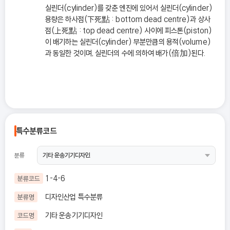
실린더(cylinder)를 갖춘 엔진에 있어서 실린더(cylinder)
용량은 하사점(下死點 : bottom dead centre)과 상사
점(上死點 : top dead centre) 사이에 피스톤(piston)
이 배기하는 실린더(cylinder) 부분만큼의 용적(volume)
과 동일한 것이며, 실린더의 수에 의하여 배가(倍加)된다.
특수분류코드
분류
1-4-6
분류코드
디자인산업 특수분류
분류명
기타 운송기기디자인
코드명