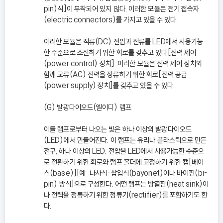
pin)식]이 부착되어 있지 않다. 이러한 모듈은 전기 접속자
(electric connectors)를 가지고 있을 수 있다.
이러한 모듈은 직류(DC) 전압과 전류를 LED에서 사용가능
한 수준으로 조절하기 위한 회로를 갖추고 있다[전력 제어
(power control) 장치]. 이러한 모듈은 전력 제어 장치와
함께 교류(AC) 전력을 정류하기 위한 회로[전력 공급
(power supply) 장치]를 갖추고 있을 수 있다.
(G) 발광다이오드(엘이디) 램프
이들 램프로부터 나오는 빛은 하나 이상의 발광다이오드
(LED)에서 만들어진다. 이 램프는 유리나 플라스틱으로 만든
전구, 하나 이상의 LED, 전압을 LED에서 사용가능한 수준으
로 전환하기 위한 회로와 램프 홀더에 고정하기 위한 캡[베이
스(base)][예: 나사식ㆍ삽입식(bayonet)이나 바이핀(bi-
pin) 방식]으로 구성한다. 어떤 램프는 방열판(heat sink)이
나 전력을 정류하기 위한 정류기(rectifier)를 포함하기도 한
다.