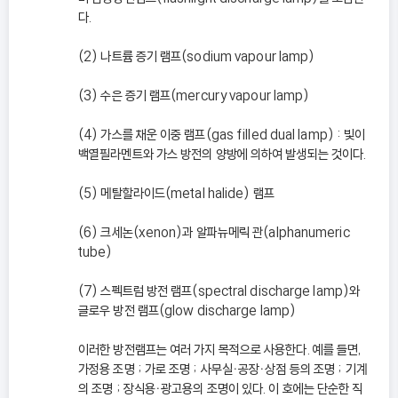
다.
(2) 나트륨 증기 램프(sodium vapour lamp)
(3) 수은 증기 램프(mercury vapour lamp)
(4) 가스를 채운 이중 램프(gas filled dual lamp) : 빛이
백열필라멘트와 가스 방전의 양방에 의하여 발생되는 것이다.
(5) 메탈할라이드(metal halide) 램프
(6) 크세논(xenon)과 알파뉴메릭 관(alphanumeric
tube)
(7) 스펙트럼 방전 램프(spectral discharge lamp)와
글로우 방전 램프(glow discharge lamp)
이러한 방전램프는 여러 가지 목적으로 사용한다. 예를 들면,
가정용 조명 ; 가로 조명 ; 사무실ㆍ공장ㆍ상점 등의 조명 ; 기계
의 조명 ; 장식용ㆍ광고용의 조명이 있다. 이 호에는 단순한 직