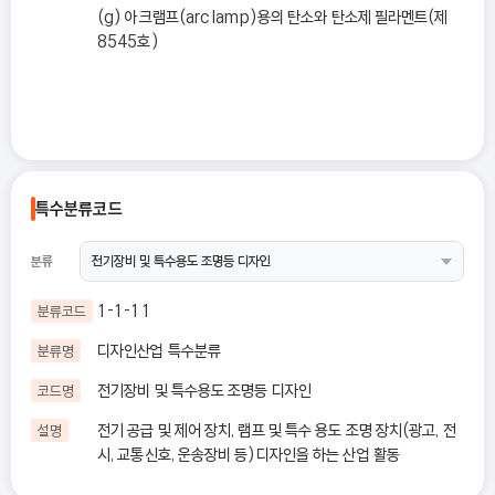
(g) 아크램프(arc lamp)용의 탄소와 탄소제 필라멘트(제
8545호)
특수분류코드
분류
1-1-11
분류코드
디자인산업 특수분류
분류명
전기장비 및 특수용도 조명등 디자인
코드명
전기 공급 및 제어 장치, 램프 및 특수 용도 조명 장치(광고, 전
설명
시, 교통신호, 운송장비 등)디자인을 하는 산업 활동