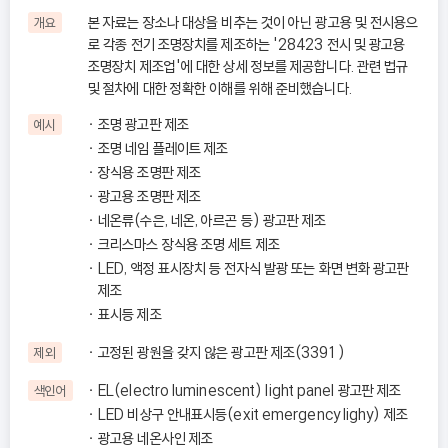
본 자료는 장소나 대상을 비추는 것이 아닌 광고용 및 전시용으
개요
로 각종 전기 조명장치를 제조하는 '28423 전시 및 광고용
조명장치 제조업'에 대한 상세 정보를 제공합니다. 관련 법규
및 절차에 대한 정확한 이해를 위해 준비했습니다.
조명 광고판 제조
예시
조명 네임 플레이트 제조
장식용 조명판 제조
광고용 조명판 제조
네온류(수은, 네온, 아르곤 등) 광고판 제조
크리스마스 장식용 조명 세트 제조
LED, 액정 표시장치 등 전자식 발광 또는 화면 변화 광고판
제조
표시등 제조
고정된 광원을 갖지 않은 광고판 제조(3391)
제외
EL(electro luminescent) light panel 광고판 제조
색인어
LED 비상구 안내표시등(exit emergency lighy) 제조
광고용 네온사인 제조