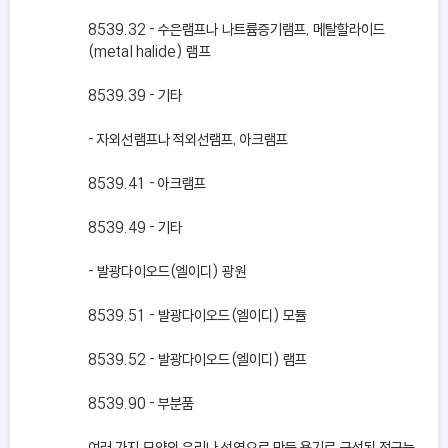
8539.32 - 수은램프나 나트륨증기램프, 메탈할라이드
(metal halide) 램프
8539.39 - 기타
- 자외선램프나 적외선램프, 아크램프
8539.41 - 아크램프
8539.49 - 기타
- 발광다이오드(엘이디) 광원
8539.51 - 발광다이오드(엘이디) 모듈
8539.52 - 발광다이오드(엘이디) 램프
8539.90 - 부분품
여러 가지 모양의 유리나 석영으로 만든 용기로 구성된 전구는