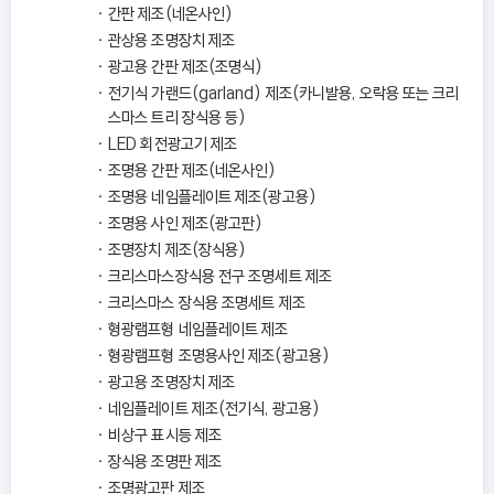
간판 제조(네온사인)
관상용 조명장치 제조
광고용 간판 제조(조명식)
전기식 가랜드(garland) 제조(카니발용, 오락용 또는 크리
스마스 트리 장식용 등)
LED 회전광고기 제조
조명용 간판 제조(네온사인)
조명용 네임플레이트 제조(광고용)
조명용 사인 제조(광고판)
조명장치 제조(장식용)
크리스마스장식용 전구 조명세트 제조
크리스마스 장식용 조명세트 제조
형광램프형 네임플레이트 제조
형광램프형 조명용사인 제조(광고용)
광고용 조명장치 제조
네임플레이트 제조(전기식, 광고용)
비상구 표시등 제조
장식용 조명판 제조
조명광고판 제조