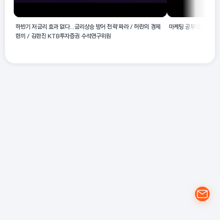
하반기 저금리 효과 없다...금리상승 방어 전략 짜라 / 허란의 경제
마케팅 공부법? 5가
한끼 / 김한진 KTB투자증권 수석연구위원