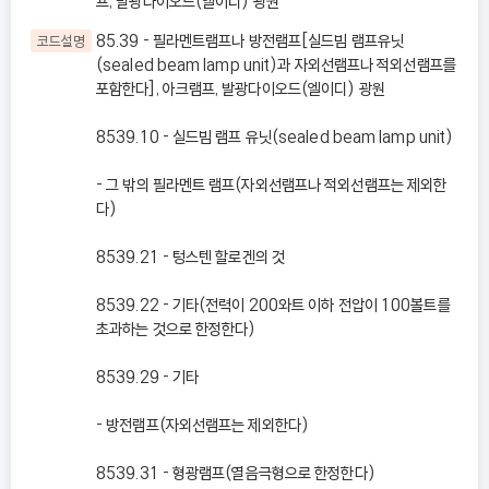
프, 발광다이오드(엘이디) 광원
85.39 - 필라멘트램프나 방전램프[실드빔 램프유닛
코드설명
(sealed beam lamp unit)과 자외선램프나 적외선램프를
포함한다], 아크램프, 발광다이오드(엘이디) 광원
8539.10 - 실드빔 램프 유닛(sealed beam lamp unit)
- 그 밖의 필라멘트 램프(자외선램프나 적외선램프는 제외한
다)
8539.21 - 텅스텐 할로겐의 것
8539.22 - 기타(전력이 200와트 이하 전압이 100볼트를
초과하는 것으로 한정한다)
8539.29 - 기타
- 방전램프(자외선램프는 제외한다)
8539.31 - 형광램프(열음극형으로 한정한다)