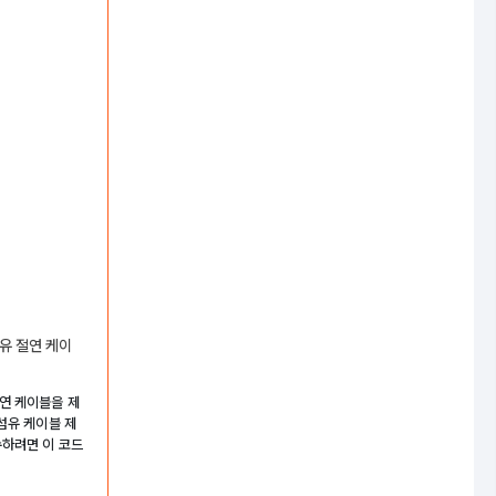
유 절연 케이
연 케이블을 제
섬유 케이블 제
수하려면 이 코드