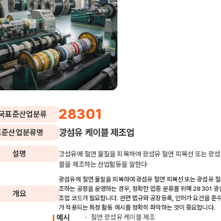
28301
국표준산업분류
광섬유 케이블 제조업
표준산업분류명
설명
광섬유에 절연 물질을 피복하여 광섬유 절연 피복선 또는 광섬
블을 제조하는 산업활동을 말한다·
광섬유에 절연 물질을 피복하여 광섬유 절연 피복선 또는 광섬유 절
조하는 공정을 운영하는 경우, 정확한 업종 분류를 위해 28301 광
개요
조업 코드가 필요합니다. 관련 법규와 공장등록, 인허가 요건을 준
가 적용되는 특정 활동 예시를 정확히 파악하는 것이 중요합니다.
예시
절연 광섬유 케이블 제조