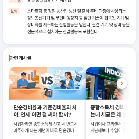
스마트팜 등 정밀 농산업 생산 및 출하 준비 과정에 사용되는
설명
정보통신기기 및 무인비행장치 등 첨단 기술이 접목된 기계 및
장비류를 제조하는 산업활동을 말한다. 관련 기계 및 장비 등을
전문적으로 설치하는 산업활동도 포함한다.
관련 게시글
단순경비율과 기준경비율의 차
종합소득세 경비율, 수
이, 언제 어떤 걸 써야 할까?
는데 세금은 왜 늘어날
사업자라면 종합소득세 신고 시 반드시
사업이나 프리랜서 일을 하다
마주하게 되는 개념이 바로 단순경비율
지난해보다 수입이 줄었는데도
과 기준경비율입니다. 하지만 실제 현장
소득세 신고 안내문을 받아보