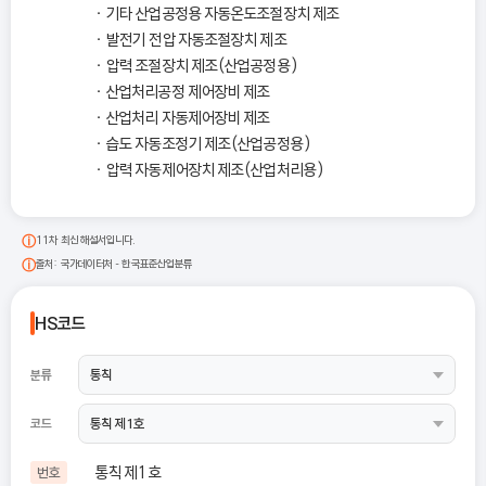
기타 산업공정용 자동온도조절장치 제조
발전기 전압 자동조절장치 제조
압력 조절장치 제조(산업공정용)
산업처리공정 제어장비 제조
산업처리 자동제어장비 제조
습도 자동조정기 제조(산업공정용)
압력 자동제어장치 제조(산업처리용)
11차 최신 해설서입니다.
출처: 국가데이터처 - 한국표준산업분류
HS코드
분류
코드
통칙 제1호
번호