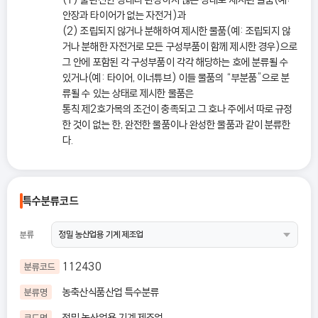
안장과 타이어가 없는 자전거)과
(2) 조립되지 않거나 분해하여 제시한 물품(예: 조립되지 않
거나 분해한 자전거로 모든 구성부품이 함께 제시한 경우)으로
그 안에 포함된 각 구성부품이 각각 해당하는 호에 분류될 수
있거나(예: 타이어, 이너튜브) 이들 물품의 “부분품”으로 분
류될 수 있는 상태로 제시한 물품은
통칙 제2호가목의 조건이 충족되고 그 호나 주에서 따로 규정
한 것이 없는 한, 완전한 물품이나 완성한 물품과 같이 분류한
다.
특수분류코드
분류
112430
분류코드
농축산식품산업 특수분류
분류명
정밀 농산업용 기계 제조업
코드명