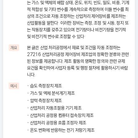
는 가스 및 액체의 배합 상태, 온도, 위치, 빈도, 밀도, 비중, 기계
적 적합성 및 기타 변수를 계속적으로 측정하여 이들 변수를 최
상의 조건으로 자동 조정하는 산업처리 제어장비를 제조하는
산업활동을 말한다· 이러한 장비는 측정, 조정 및 시동, 정지 또
는 작동장치를 갖추고 있으며 전기량이나 비전기량을 전기적
및 비전기적 변수로 조정할 수 있다·
본 글은 산업 처리공정에서 재료 및 조건을 자동 조정하는
개요
27216 산업처리공정 제어장비 제조업의 정확한 분류와 관련
된 정보를 제공합니다. 제조 활동의 명확한 정의와 관련 규제
요건을 확인하여 사업자 등록 및 행정 절차에 활용하시기 바랍
니다.
습도 측정장치 제조
예시
가스 및 액체 분석계기 제조
압력 측정장치 제조
산업처리 자동조절용 기기 제조
산업처리 공정용 컴퓨터 접속장치 제조
산업처리 공정용 흐름 조정자 제조
온도 변화에 반응하는 전기 저항기 제조