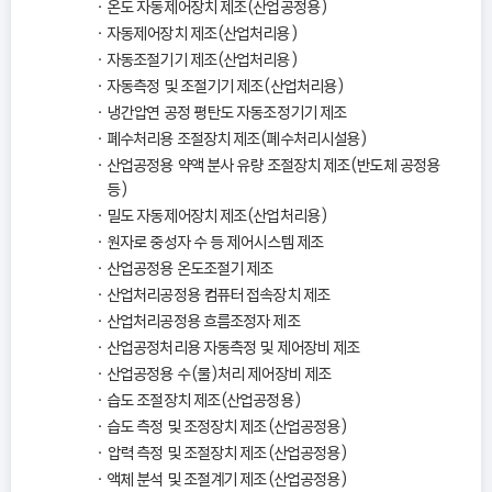
온도 자동제어장치 제조(산업공정용)
자동제어장치 제조(산업처리용)
자동조절기기 제조(산업처리용)
자동측정 및 조절기기 제조(산업처리용)
냉간압연 공정 평탄도 자동조정기기 제조
폐수처리용 조절장치 제조(폐수처리시설용)
산업공정용 약액 분사 유량 조절장치 제조(반도체 공정용
등)
밀도 자동제어장치 제조(산업처리용)
원자로 중성자 수 등 제어시스템 제조
산업공정용 온도조절기 제조
산업처리공정용 컴퓨터 접속장치 제조
산업처리공정용 흐름조정자 제조
산업공정처리용 자동측정 및 제어장비 제조
산업공정용 수(물)처리 제어장비 제조
습도 조절장치 제조(산업공정용)
습도 측정 및 조정장치 제조(산업공정용)
압력 측정 및 조절장치 제조(산업공정용)
액체 분석 및 조절계기 제조(산업공정용)