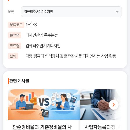
분류
1-1-3
분류코드
디자인산업 특수분류
분류명
컴퓨터주변기기디자인
코드명
각종 컴퓨터 입력장치 및 출력장치를 디자인하는 산업 활동
설명
관련 게시글
단순경비율과 기준경비율의 차
사업자등록과정, 처음