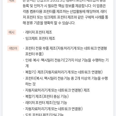
본 문서는 산업코드 26323인 컴퓨터 프린터 제조업의 공장
개요
등록 및 인허가 시 필요한 핵심 정보를 제공합니다. 이 업종은
각종 컴퓨터용 프린터를 제조하는 산업활동에 해당하며, 레이
저 프린터 또는 잉크제트 프린터 제조와 같은 구체적 사례를 통
해 분류 기준을 명확히 할 수 있습니다.
레이저 프린터 제조
예시
잉크제트 프린터 제조
프린터 전용 부품 제조(자동처리기계 또는 네트워크 연결형
색인어
프린터 부품)
인쇄ㆍ복사ㆍ팩시밀리 전송기(2가지 이상 기능을 수행하는 기
계
복합기) 제조(자동자료처리기계 또는 네트워크 연결형)
프린터(복사, 팩시밀리 전송기능 중 2개 이상의 기능을 수행
하는 것
자동자료처리기계 또는 네트워크 연결형) 제조
복합기 제조(프린터 중심 기능)
레이저 프린터 제조(단일 기능
자동자료처리기계 또는 네트워크 연결용)
도트 프린터 제조(단일 기능