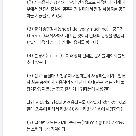
(2) 자동용지 공급 장치 : 낱장 인쇄용으로 사용한다. 기계 내
부에서 완전히 중심이 맞추어진 상태에서 한 장씩 용지를 공급
하는 기능을 갖고 있다.
(3) 종이 송달장치(sheet delivery machine) : 공급기
(feeder)와 유사하게 제작된 것이나 반대의 공정을 행한다
(즉, 인쇄용지 공급과 인쇄된 용지를 쌓는다).
(4) 분류기(sorter) : 여러 장의 인쇄된 문서를 페이지를 맞
추어 쌓는다.
(5) 접고, 풀칠하고, 천공이나 철하는데 사용하는 기계 : 인쇄
의 최종 공정에서 사용하며 인쇄된 페이지(신문ㆍ접는 인쇄물ㆍ
정기간행물 등)를 접고 철하거나 꿰매는데 사용한다.
다만, 인쇄기와 연결하여 전용되도록 제작되지 않은 것은 제외
한다(경우에 따라서 제8440호나 제8441호에 해당한다).
(6) 일련번호 찍는 기계 : 숫자 롤(roll of figure)로 작동하
는 소형의 부속기계이다.