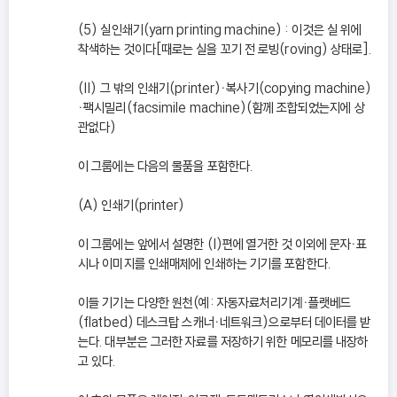
(5) 실인쇄기(yarn printing machine) : 이것은 실 위에
착색하는 것이다[때로는 실을 꼬기 전 로빙(roving) 상태로].
(II) 그 밖의 인쇄기(printer)ㆍ복사기(copying machine)
ㆍ팩시밀리(facsimile machine)(함께 조합되었는지에 상
관없다)
이 그룹에는 다음의 물품을 포함한다.
(A) 인쇄기(printer)
이 그룹에는 앞에서 설명한 (I)편에 열거한 것 이외에 문자ㆍ표
시나 이미지를 인쇄매체에 인쇄하는 기기를 포함한다.
이들 기기는 다양한 원천(예: 자동자료처리기계ㆍ플랫베드
(flatbed) 데스크탑 스캐너ㆍ네트워크)으로부터 데이터를 받
는다. 대부분은 그러한 자료를 저장하기 위한 메모리를 내장하
고 있다.