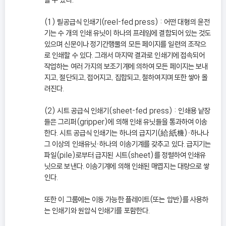
(1) 릴공급식 인쇄기(reel-fed press) : 어떤 대형의 윤전
기는 수 개의 인쇄 유닛이 하나의 프레임에 결합되어 있는 것도
있으며 신문이나 정기간행물의 모든 페이지를 일련의 조작으
로 인쇄할 수 있다. 그래서 마지막 결과로 인쇄기에 접속되어
작업하는 여러 가지의 보조기계에 의하여 모든 페이지는 보내
지고, 절단되고, 접어지고, 집합되고, 철하여지며 또한 쌓아 올
려진다.
(2) 시트 공급식 인쇄기(sheet-fed press) : 인쇄용 낱장
들은 그리퍼(gripper)에 의해 인쇄 유닛들을 통과하여 이송
한다. 시트 공급식 인쇄기는 하나의 급지기(給紙機)ㆍ하나나
그 이상의 인쇄유닛ㆍ하나의 이송기계를 갖추고 있다. 급지기는
파일(pile)로부터 급지된 시트(sheet)를 정렬하여 인쇄유
닛으로 보낸다. 이송기계에 의해 인쇄된 매엽지는 대량으로 쌓
인다.
또한 이 그룹에는 이동 가능한 플레이트(또는 압반)를 사용하
는 인쇄기와 원압식 인쇄기를 포함한다.