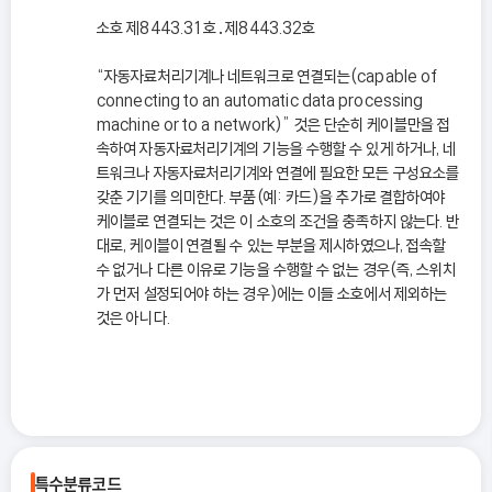
소호 제8443.31호․제8443.32호
“자동자료처리기계나 네트워크로 연결되는(capable of
connecting to an automatic data processing
machine or to a network)” 것은 단순히 케이블만을 접
속하여 자동자료처리기계의 기능을 수행할 수 있게 하거나, 네
트워크나 자동자료처리기계와 연결에 필요한 모든 구성요소를
갖춘 기기를 의미한다. 부품(예: 카드)을 추가로 결합하여야
케이블로 연결되는 것은 이 소호의 조건을 충족하지 않는다. 반
대로, 케이블이 연결될 수 있는 부분을 제시하였으나, 접속할
수 없거나 다른 이유로 기능을 수행할 수 없는 경우(즉, 스위치
가 먼저 설정되어야 하는 경우)에는 이들 소호에서 제외하는
것은 아니다.
특수분류코드