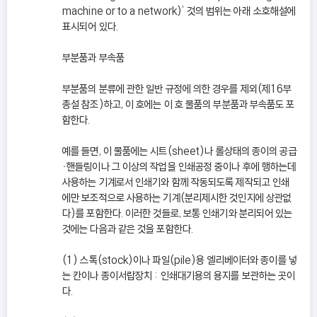
machine or to a network)’ 것의 범위는 아래 소호해설에
표시되어 있다.
부분품과 부속품
부분품의 분류에 관한 일반 규정에 의한 경우를 제외(제16부
총설 참조)하고, 이 호에는 이 호 물품의 부분품과 부속품도 포
함한다.
예를 들면, 이 물품에는 시트(sheet)나 롤상태의 종이의 공급
ㆍ핸들링이나 그 이상의 작업을 인쇄공정 중이나 후에 행하는데
사용하는 기계로서 인쇄기와 함께 작동되도록 제작되고 인쇄
에만 보조적으로 사용하는 기계(분리제시한 것인지에 상관없
다)를 포함한다. 이러한 것들로, 보통 인쇄기와 분리되어 있는
것에는 다음과 같은 것을 포함한다.
(1) 스톡(stock)이나 파일(pile)용 엘리베이터와 종이를 넣
는 칸이나 종이서랍장치 : 인쇄대기용의 용지를 보관하는 곳이
다.