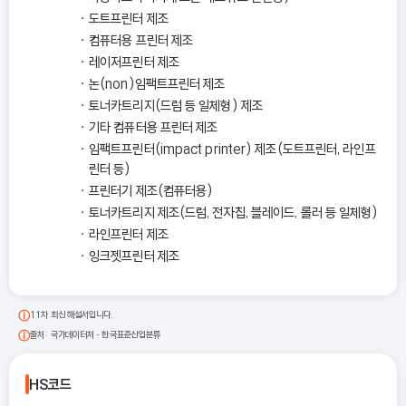
도트프린터 제조
컴퓨터용 프린터 제조
레이저프린터 제조
논(non)임팩트프린터 제조
토너카트리지(드럼 등 일체형) 제조
기타 컴퓨터용 프린터 제조
임팩트프린터(impact printer) 제조(도트프린터, 라인프
린터 등)
프린터기 제조(컴퓨터용)
토너카트리지 제조(드럼, 전자칩, 블레이드, 롤러 등 일체형)
라인프린터 제조
잉크젯프린터 제조
11차 최신 해설서입니다.
출처: 국가데이터처 - 한국표준산업분류
HS코드