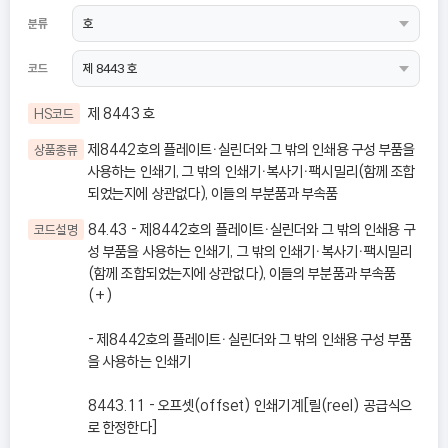
분류
코드
제 8443 호
HS코드
제8442호의 플레이트ㆍ실린더와 그 밖의 인쇄용 구성 부품을
상품종류
사용하는 인쇄기, 그 밖의 인쇄기ㆍ복사기ㆍ팩시밀리(함께 조합
되었는지에 상관없다), 이들의 부분품과 부속품
84.43 - 제8442호의 플레이트ㆍ실린더와 그 밖의 인쇄용 구
코드설명
성 부품을 사용하는 인쇄기, 그 밖의 인쇄기ㆍ복사기ㆍ팩시밀리
(함께 조합되었는지에 상관없다), 이들의 부분품과 부속품
(+)
- 제8442호의 플레이트ㆍ실린더와 그 밖의 인쇄용 구성 부품
을 사용하는 인쇄기
8443.11 - 오프셋(offset) 인쇄기계[릴(reel) 공급식으
로 한정한다]