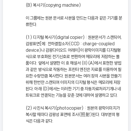
(B) 복사기(copying machine)
이 그룹에는 원본 문서로 사본을 만드는 다음과 같은 기기를 분
류한다.
(1) 디지털 복사기(digital copier) : 원본문서가 스캔되어,
감광표면[예: 전하결합소자(CCD : charge-coupled
device)나 감광다이오드 어레이]이 광학이미지를 디지털형
식으로 부호화된 전기신호로 변환하여 메모리에 저장하는 물
품이다. 앞에서 설명한 이 호 해설서 (II)(A)에서 표현한 방법
과 같은 방식으로 작동하는 프린터 엔진은 자료를 이용하여 필
요한 수량만큼 복사한다. 원본문서는 여러 장의 사본을 만들기
위해 한번만 스캔되며 이미지의 디지털 형식은 메모리에 저장
된다. 아래 (D)에서는 이러한 기기 중 자동자료처리기계나 네
트워크로 연결되는 기능을 갖춘 것에 대하여 설명하고 있다.
(2) 사진식 복사기(photocopier) : 원본의 광학이미지가
복사할 때마다 감광성 표면에 조사(照射)된다. 대부분의 형
식은 다음과 같다.