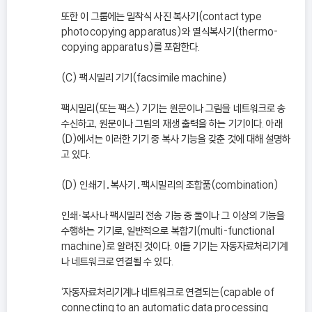
또한 이 그룹에는 밀착식 사진 복사기(contact type
photocopying apparatus)와 열식복사기(thermo-
copying apparatus)를 포함한다.
(C) 팩시밀리 기기(facsimile machine)
팩시밀리(또는 팩스) 기기는 원문이나 그림을 네트워크로 송
수신하고, 원문이나 그림의 재생 출력을 하는 기기이다. 아래
(D)에서는 이러한 기기 중 복사 기능을 갖춘 것에 대해 설명하
고 있다.
(D) 인쇄기․복사기․팩시밀리의 조합품(combination)
인쇄ㆍ복사나 팩시밀리 전송 기능 중 둘이나 그 이상의 기능을
수행하는 기기로, 일반적으로 복합기(multi-functional
machine)로 알려진 것이다. 이들 기기는 자동자료처리기계
나 네트워크로 연결될 수 있다.
‘자동자료처리기계나 네트워크로 연결되는(capable of
connecting to an automatic data processing