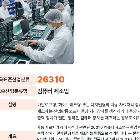
26310
국표준산업분류
컴퓨터 제조업
표준산업분류명
설명
아날로그형, 하이브리드형 또는 디지털형의 자동 자료처리 장
제조하는 산업활동으로서 중앙 처리장치를 생산하거나 중앙 
출력 장치가 결합, 장착된 컴퓨터 장치를 제조하는 경우도 여
자동 자료처리 장비 생산과 관련된 26310 컴퓨터 제조업은 중앙 
출력 장치가 결합된 장치를 제조하는 활동으로 정의됩니다. 본 문
개요
PC부터 워크스테이션, 중형 및 대형 컴퓨터 제조까지 26310 산