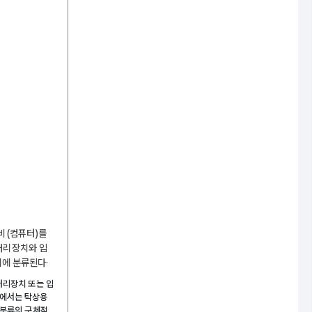
비(컴퓨터)를
처리장치와 입
기에 분류된다·
처리장치 또는 입
서에서는 탁상용
업분류의 구체적