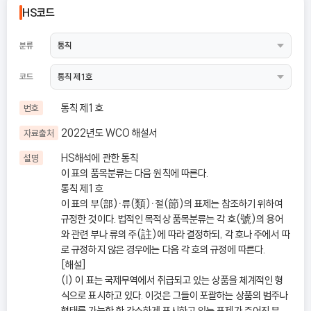
HS코드
분류
코드
통칙 제1호
번호
2022년도 WCO 해설서
자료출처
HS해석에 관한 통칙
설명
이 표의 품목분류는 다음 원칙에 따른다.
통칙 제1호
이 표의 부(部)ㆍ류(類)ㆍ절(節)의 표제는 참조하기 위하여
규정한 것이다. 법적인 목적상 품목분류는 각 호(號)의 용어
와 관련 부나 류의 주(註)에 따라 결정하되, 각 호나 주에서 따
로 규정하지 않은 경우에는 다음 각 호의 규정에 따른다.
[해설]
(I) 이 표는 국제무역에서 취급되고 있는 상품을 체계적인 형
식으로 표시하고 있다. 이것은 그들이 포괄하는 상품의 범주나
형태를 가능한 한 간소하게 표시하고 있는 표제가 주어진 부