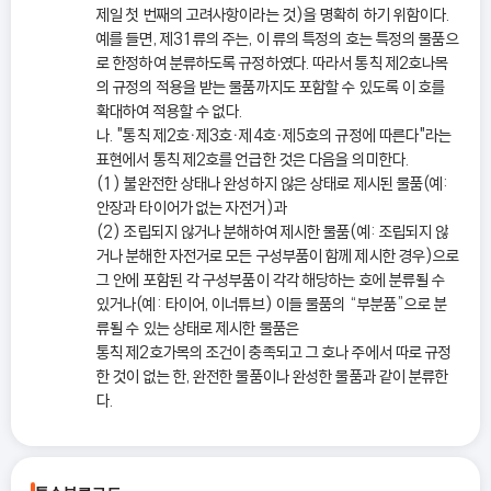
제일 첫 번째의 고려사항이라는 것)을 명확히 하기 위함이다.
예를 들면, 제31류의 주는, 이 류의 특정의 호는 특정의 물품으
로 한정하여 분류하도록 규정하였다. 따라서 통칙 제2호나목
의 규정의 적용을 받는 물품까지도 포함할 수 있도록 이 호를
확대하여 적용할 수 없다.
나. "통칙 제2호ㆍ제3호ㆍ제4호ㆍ제5호의 규정에 따른다"라는
표현에서 통칙 제2호를 언급한 것은 다음을 의미한다.
(1) 불완전한 상태나 완성하지 않은 상태로 제시된 물품(예:
안장과 타이어가 없는 자전거)과
(2) 조립되지 않거나 분해하여 제시한 물품(예: 조립되지 않
거나 분해한 자전거로 모든 구성부품이 함께 제시한 경우)으로
그 안에 포함된 각 구성부품이 각각 해당하는 호에 분류될 수
있거나(예: 타이어, 이너튜브) 이들 물품의 “부분품”으로 분
류될 수 있는 상태로 제시한 물품은
통칙 제2호가목의 조건이 충족되고 그 호나 주에서 따로 규정
한 것이 없는 한, 완전한 물품이나 완성한 물품과 같이 분류한
다.