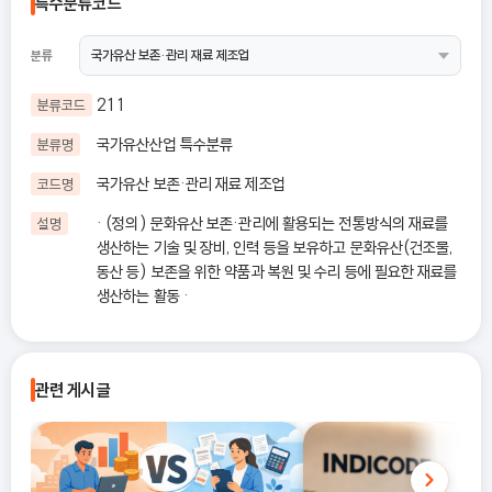
특수분류코드
분류
211
분류코드
국가유산산업 특수분류
분류명
국가유산 보존·관리 재료 제조업
코드명
· (정의) 문화유산 보존·관리에 활용되는 전통방식의 재료를
설명
생산하는 기술 및 장비, 인력 등을 보유하고 문화유산(건조물,
동산 등) 보존을 위한 약품과 복원 및 수리 등에 필요한 재료를
생산하는 활동 ·
관련 게시글