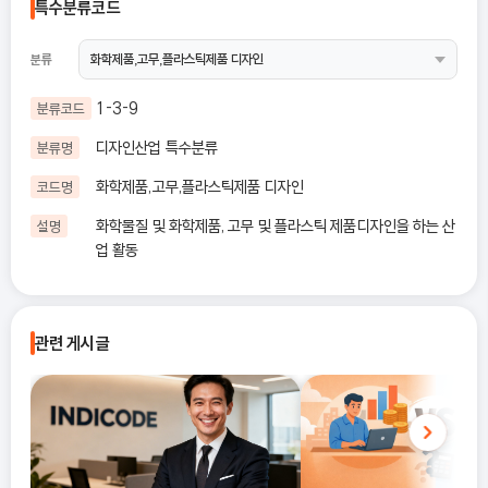
특수분류코드
분류
1-3-9
분류코드
디자인산업 특수분류
분류명
화학제품,고무,플라스틱제품 디자인
코드명
화학물질 및 화학제품, 고무 및 플라스틱 제품디자인을 하는 산
설명
업 활동
관련 게시글