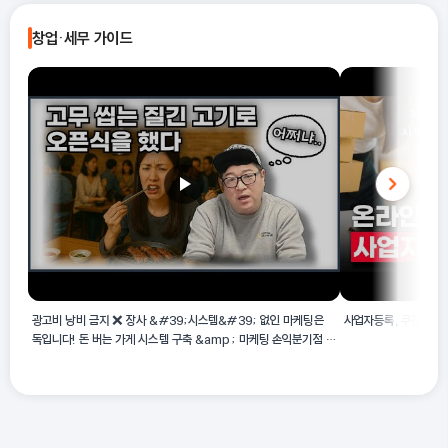
분말 제조, 그리고 분말야금용 철강 분말 제조입니다. 이는 순철과
창업·세무 가이드
분말야금용 철강 분말 등을 제조하는 산업활동을 말합니다.
광고비 낭비 금지 ❌ 장사 &#39;시스템&#39; 없인 마케팅은
사업자등록, 쿠팡 가입,
독입니다! 돈 버는 가게 시스템 구축 &amp; 마케팅 손익분기점 설
계 노하우