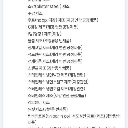
조강(blister steel) 제조
주강 제조
후프(hoop, 띠강) 제조(제강 연관 공정제품)
C형강 제조(제강 연관 공정제품)
I빔(형강) 제조(제강)
블룸 제조(조강류용 반제품)
산세코일 제조(제강 연관 공정제품)
석도원판 제조(제강 연관 공정제품)
선재제품 제조(제강 연관 공정제품)
스켈프 제조(강관용 반제품)
스테인레스 냉연박판 제조(제강관련)
스테인레스 냉연스켈프 제조(제강관련)
스테인레스 냉연코일 제조(제강관련)
스테인레스 제조(제강 연관 공정제품)
강퍼들바 제조
빌릿 제조(강판용 반제품)
틴바인코일(tin bar in coil, 석도원판 재료) 제조(강판용반
제품)