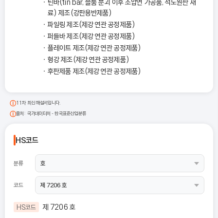
틴바(tin bar, 블룸 분괴 이후 조압연 가공품, 석도원판 재
료) 제조(강판용반제품)
파일링 제조(제강 연관 공정제품)
퍼들바 제조(제강 연관 공정제품)
플레이트 제조(제강 연관 공정제품)
형강 제조(제강 연관 공정제품)
후판제품 제조(제강 연관 공정제품)
11차 최신 해설서입니다.
출처: 국가데이터처 - 한국표준산업분류
HS코드
분류
코드
제 7206 호
HS코드