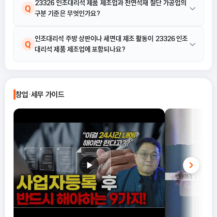
23326 인조대리석 제품 제조업과 천연석재 절단 가공업의
Q
구분 기준은 무엇인가요?
23326 인조대리석 제품 제조업은 천연광물질을 주된 성분으로 아
인조대리석 주방 상판이나 세면대 제조 활동이 23326 인조
A
Q
대리석 제품 제조업에 포함되나요?
크릴수지, 폴리에스테르수지 등과 안료, 안정제 등의 첨가물을 배합
하여 제조하는 활동입니다. 반면, 천연석재 절단 가공업은 이러한 합
성 및 배합 과정을 통한 제품 제조가 아닌 천연석재 자체를 가공하는
네, 포함됩니다. 23326 인조대리석 제품 제조업의 활동 예시에는
A
활동에 해당하므로 업종명이 다릅니다.
천연광물질을 주성분으로 아크릴수지, 폴리에스테르수지 등과 안
창업·세무 가이드
료, 안정제 등을 배합하여 제조하는 것과 함께, 인조대리석 주방 상
판, 식탁 테이블, 세면대 등 유사 제품 제조가 명시되어 있습니다.