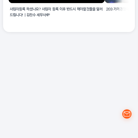
사업자등록 하셨나요? 사업자 등록 이후 반드시 해야할것들을 알려
203 가격경쟁이 좋
드립니다!ㅣ김찬수 세무사💸