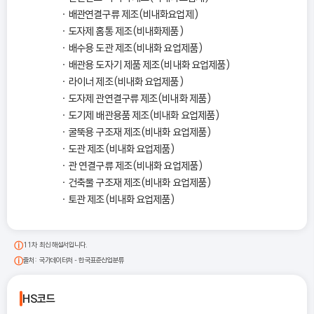
배관연결구류 제조(비내화요업제)
도자제 홈통 제조(비내화제품)
배수용 도관 제조(비내화 요업제품)
배관용 도자기 제품 제조(비내화 요업제품)
라이너 제조(비내화 요업제품)
도자제 관연결구류 제조(비내화 제품)
도기제 배관용품 제조(비내화 요업제품)
굴뚝용 구조재 제조(비내화 요업제품)
도관 제조(비내화 요업제품)
관 연결구류 제조(비내화 요업제품)
건축물 구조재 제조(비내화 요업제품)
토관 제조(비내화 요업제품)
11차 최신 해설서입니다.
출처: 국가데이터처 - 한국표준산업분류
HS코드