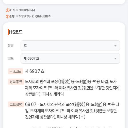
11차 최신 해설서입니다.
출처: 국가데이터처 - 한국표준산업분류
HS코드
분류
코드
제 6907 호
HS코드
도자제의 판석과 포장(鋪裝)용ㆍ노(爐)용ㆍ벽용 타일, 도자
상품종류
제의 모자이크 큐브와 이와 유사한 것(뒷면을 보강한 것인지에
상관없다), 피니싱 세라믹
69.07 - 도자제의 판석과 포장(鋪裝)용ㆍ노(爐)용ㆍ벽용 타
코드설명
일, 도자제의 모자이크 큐브와 이와 유사한 것(뒷면을 보강한
것인지에 상관없다), 피니싱 세라믹(+)