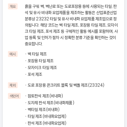
흙을 구워 벽, 벽난로 또는 도로포장용 등에 사용되는 타일, 판
개요
석 및 유사 비내화 요업제품을 제조하는 활동은 산업표준산업
분류상 23232 타일 및 유사 비내화 요업제품 제조업으로 정
의됩니다. 해당 코드는 벽 타일 제조, 포장용 타일 제조, 모자이
크 타일 제조, 포석 제조 등 구체적인 활동 예시를 포함하며, 사
업 등록 및 인허가 절차 시 정확한 분류 기준을 확인하는 것이
중요합니다.
벽 타일 제조
예시
포장용 타일 제조
모자이크 타일 제조
포석 제조
도로 포장용 콘크리트 블록 및 벽돌 제조(23324)
제외
점토판석 제조(비내화)
색인어
도자제 판석 제조(비내화제품)
벽타일 제조(비내화)
타일 제조(비내화요업제)
판석 제조(비내화요업제)