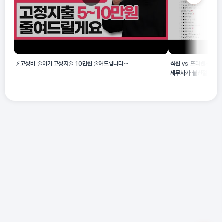
⚡️고정비 줄이기 고정지출 10만원 줄여드립니다~
직원 vs 프리랜서 중요
세무사가 불친절한 이유 /
트 - 비용처리 차이와