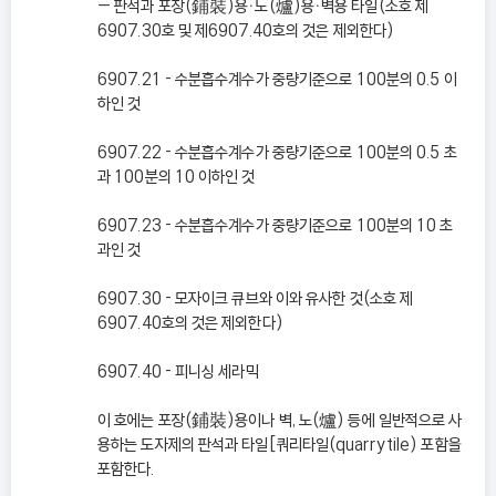
— 판석과 포장(鋪裝)용ㆍ노(爐)용ㆍ벽용 타일(소호 제
6907.30호 및 제6907.40호의 것은 제외한다)
6907.21 - 수분흡수계수가 중량기준으로 100분의 0.5 이
하인 것
6907.22 - 수분흡수계수가 중량기준으로 100분의 0.5 초
과 100분의 10 이하인 것
6907.23 - 수분흡수계수가 중량기준으로 100분의 10 초
과인 것
6907.30 - 모자이크 큐브와 이와 유사한 것(소호 제
6907.40호의 것은 제외한다)
6907.40 - 피니싱 세라믹
이 호에는 포장(鋪裝)용이나 벽, 노(爐) 등에 일반적으로 사
용하는 도자제의 판석과 타일[쿼리타일(quarry tile) 포함을
포함한다.