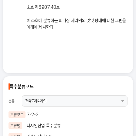
소호 제6907.40호
이 소호에 분류하는 피니싱 세라믹의 몇몇 형태에 대한 그림을
아래에 제시한다.
특수분류코드
분류
7-2-3
분류코드
디자인산업 특수분류
분류명