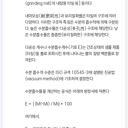
(grinding mill)의 내장용 타일 등] 등이다.
내마모성(耐磨耗性)과 유리질화율은 타일의 구조에 따라
다양하다. 이러한 구조적 특징은 수분의 흡수력에 의해 구분된
다. 높은 수분흡수율은 다공성(多孔性) 구조에 해당한다. 낮
은 수분흡수율은 촘촘한(유리질화한) 구조에 해당한다.
다공성 계수나 수분흡수계수(기호 E)는 건조상태의 샘플 제품
(타일)을 물로 포화시킨 후에 나타나는 물의 질량 백분율로 정
의된다.
수분 흡수의 수준은 ISO 규격 10545-3에 설명된 진공법
(vacuum method)에 기초하여 결정한다.
수분흡수율을 계산하는 공식은 아래의 방정식에 따른다 :
E = {(Mf-Mi) / Mi}× 100
여기에서,