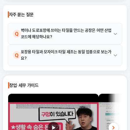
나 신고 오류로 이어지는 경우도 적지 않
습니다. 이 글에서는 단순경비율과 기준
자주 묻는 질문
경비율의 개념부터, 어떤 경우에 어떤 방
식을 선택해야 유리한지까지 실무 기준
으로 정리합니다.
벽이나 도로포장에 쓰이는 타일을 만드는 공장은 어떤 산업
Q
코드에 해당하나요?
흙을 구워 벽, 벽난로 또는 도로포장용 등에 사용되는 타일, 판석 및
포장용 타일과 모자이크 타일 제조는 동일 업종으로 보는가
A
Q
요?
유사 비내화 요업제품을 제조하는 경우 '23232 타일 및 유사 비내
화 요업제품 제조업'으로 분류됩니다. 이는 벽 타일 제조, 포장용 타
일 제조, 모자이크 타일 제조, 포석 제조 등 구체적인 활동을 포함합
네, 흙을 구워서 벽, 벽난로 또는 도로포장용 등에 사용되는 타일, 판
A
니다.
석 및 유사 비내화 요업제품을 제조하는 활동은 모두 동일하게
창업·세무 가이드
23232 타일 및 유사 비내화 요업제품 제조업에 포함됩니다. 따라
서 포장용 타일 제조와 모자이크 타일 제조는 같은 산업활동으로 취
급됩니다.