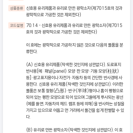
신호용 유리제품과 유리로 만든 광학소자(제7015호의 것과
상품종류
광학적으로 가공한 것은 제외한다)
70.14 - 신호용 유리제품과 유리로 만든 광학소자(제7015
코드설명
호의 것과 광학적으로 가공한 것은 제외한다)
이 호에는 광학적으로 가공하지 않은 것으로 다음의 물품을 분
류한다.
(A) 신호용 유리제품(착색한 것인지에 상관없다). 도로표지
반사용[예: 패널(panel) 모양ㆍ판 모양ㆍ기둥 모양(柱狀)
등]ㆍ광고표지용이나 자전거ㆍ자동차 등의 간단한 반사경에 사
용한다. 신호용 유리 제품(착색한 것인지에 상관없다). 이러한
물품은 보통 철형(凸形)ㆍ반구(半球)형이나 홈이 평형으로
되어 있는 평판 모양으로 되어 있으며 그들에게 투사되는 광선
(예를 들면, 자동차의 헤드 램프 등에 의해)을 반사하는 성질을
가지고 있으므로 어둡고 먼 거리에서 물건을 쉽게 판별할 수 있
다.
(B) 유리로 만든 광학소자(착색한 것인지에 상관없다). 이 호