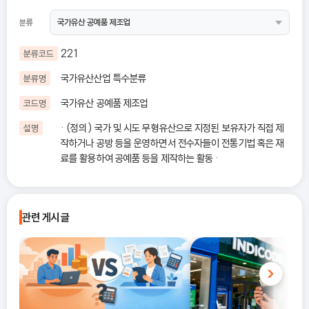
분류
221
분류코드
국가유산산업 특수분류
분류명
국가유산 공예품 제조업
코드명
· (정의) 국가 및 시도 무형유산으로 지정된 보유자가 직접 제
설명
작하거나 공방 등을 운영하면서 전수자들이 전통기법 혹은 재
료를 활용하여 공예품 등을 제작하는 활동 ·
관련 게시글