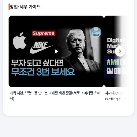
제품을 제조하는 경우 23199에 해당하지 않으며, 1차 유리제품을
창업·세무 가이드
제외한 유리제의 모조 진주, 모조 귀석, 유사 장식용 유리제품 등을
제조하는 경우에만 23199로 분류됩니다.
대박 사업, 브랜드를 만드는 마케팅 비법 종결(북토크 마케팅 스페
차세대 CRM 및 퍼포먼스
셜)
rketing Summit