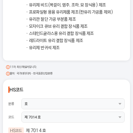
유리제 비드(목걸이, 염주, 조하, 묘 장식용) 제조
프로파일형 용융 유리제품 제조(판유리 가공품 제외)
유리관 절단 가공 부분품 제조
모자이크 큐브 유리 결합 장식품 제조
스테인드글라스용 유리 결합 장식품 제조
레드라이트 유리 결합 장식품 제조
유리제 반귀석 제조
11차 최신 해설서입니다.
출처: 국가데이터처 - 한국표준산업분류
HS코드
분류
코드
제 7014 호
HS코드