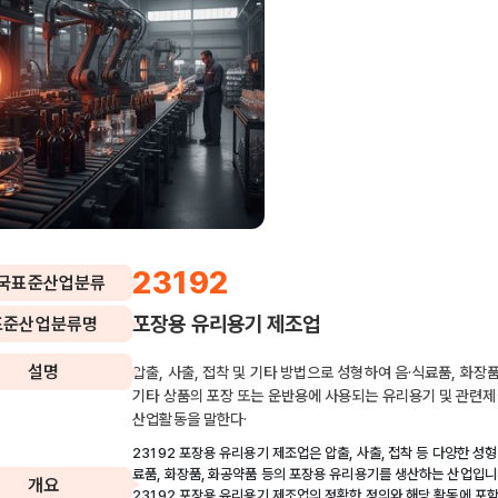
23192
국표준산업분류
포장용 유리용기 제조업
표준산업분류명
설명
압출, 사출, 접착 및 기타 방법으로 성형하여 음·식료품, 화장품
기타 상품의 포장 또는 운반용에 사용되는 유리용기 및 관련
산업활동을 말한다·
23192 포장용 유리용기 제조업은 압출, 사출, 접착 등 다양한 성형
료품, 화장품, 화공약품 등의 포장용 유리용기를 생산하는 산업입니
개요
23192 포장용 유리용기 제조업의 정확한 정의와 해당 활동에 포