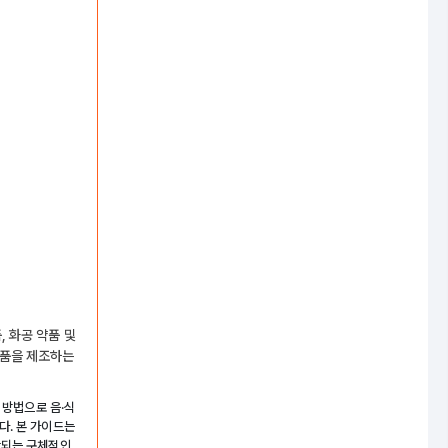
, 화공 약품 및
제품을 제조하는
 방법으로 음·식
다. 본 가이드는
함되는 구체적인