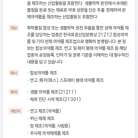
을 제조하는 산업활동을 포함한다· 생물학적 원천에서 유래된
물질을 원료 또는 재료로 약효 성분을 단순 추출·정제하여 완
제의약품을 제조하는 산업활동도 포함한다·
화학물질 합성 또는 생물학적 원천 추출을 통한 완제 의약품 제
개요
조를 담당하는 업종은 한국표준산업분류상 21212 합성의약
품 및 기타 완제 의약품 제조업으로 명확히 분류됩니다. 본 정
보는 합성의약품 제조, 연고 및 패치 형태 의약품 제조 등 해당
업종의 공장등록, 인허가 및 분류 기준을 이해하는 데 필수적인
내용을 담고 있습니다.
합성의약품 제조
예시
연고, 패치(파스), 스프레이 형태 의약품 제조
생물 의약품 제조(21211)
제외
체외 진단 시약 제조(21301)
연고 제조(의약품)
색인어
퀴닌 제제 제조
정 제조(의약품, 사람용)
주사제 의약제제품 제조