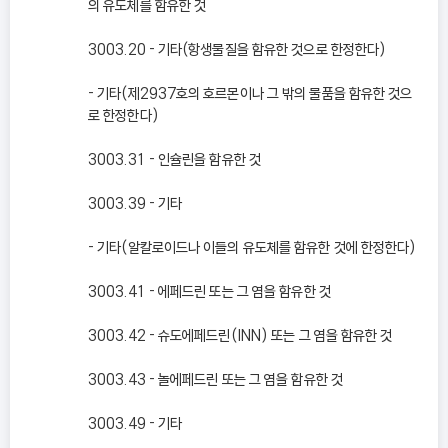
의 유도체를 함유한 것
3003.20 - 기타(항생물질을 함유한 것으로 한정한다)
- 기타(제2937호의 호르몬이나 그 밖의 물품을 함유한 것으
로 한정한다)
3003.31 - 인슐린을 함유한 것
3003.39 - 기타
- 기타(알칼로이드나 이들의 유도체를 함유한 것에 한정한다)
3003.41 - 에페드린 또는 그 염을 함유한 것
3003.42 - 슈도에페드린(INN) 또는 그 염을 함유한 것
3003.43 - 놀에페드린 또는 그 염을 함유한 것
3003.49 - 기타