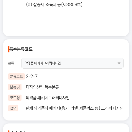
(d) 살충제ㆍ소독제 등(제3808호)
특수분류코드
분류
2-2-7
분류코드
디자인산업 특수분류
분류명
의약품 패키지그래픽디자인
코드명
완제 의약품의 패키지(용기, 라벨, 제품박스 등) 그래픽 디자인
설명