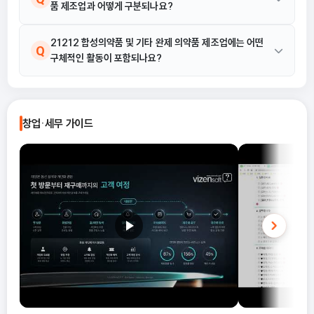
품 제조업과 어떻게 구분되나요?
21212 합성의약품 및 기타 완제 의약품 제조업은 생물의약품으로
21212 합성의약품 및 기타 완제 의약품 제조업에는 어떤
A
Q
구체적인 활동이 포함되나요?
분류되지 않는 완제 의약품 제조에 해당합니다. 즉, 화학물질의 합성
을 통해 화학합성 완제의약품을 제조하거나, 생물학적 원천에서 유
래된 물질을 원료로 약효 성분을 단순 추출·정제하여 완제의약품을
본 산업에는 합성의약품 제조 활동이 포함됩니다. 또한 연고, 패치
A
제조하는 활동은 본 산업코드에 포함됩니다.
(파스), 스프레이 형태 의약품 제조와 같은 다양한 제형의 의약품 제
창업·세무 가이드
조 활동도 본 산업코드에 포함됩니다.