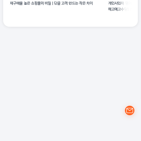
재구매율 높은 쇼핑몰의 비밀 | 단골 고객 만드는 작은 차이
개인사업자 명의변경 방
해고예고수당) / 간이과
#39;공유위반으로 저