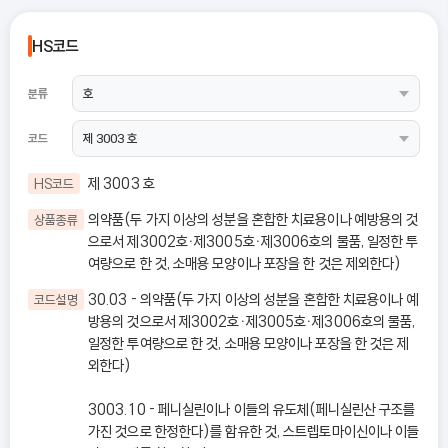
HS코드
분류
코드
제 3003 호
HS코드
의약품(두 가지 이상의 성분을 혼합한 치료용이나 예방용의 것
상품종류
으로서 제3002호ㆍ제3005호ㆍ제3006호의 물품, 일정한 투
여량으로 한 것, 소매용 모양이나 포장을 한 것은 제외한다)
30.03 - 의약품(두 가지 이상의 성분을 혼합한 치료용이나 예
코드설명
방용의 것으로서 제3002호ㆍ제3005호ㆍ제3006호의 물품,
일정한 투여량으로 한 것, 소매용 모양이나 포장을 한 것은 제
외한다)
3003.10 - 페니실린이나 이들의 유도체(페니실린산 구조를
가진 것으로 한정한다)를 함유한 것, 스트렙토마이신이나 이들