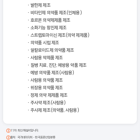
발한제 제조
비타민제 의약품 제조(인체용)
호르몬 의약제제품 제조
소화기능 항진제 제조
스트렙토마이신 제조(의약 제제품)
의약품 시럽 제조
알칼로이드제 의약품 제조
사람용 약제품 제조
질병 치료, 진단, 예방용 약품 제조
예방 의약품 제조(사람용)
사람용 의약품 제조
위장용 의약품 제조
정제 의약 제제품 제조
주사약 제조(사람용)
주사제 제조(의약품, 사람용)
11차 최신 해설서입니다.
출처: 국가데이터처 - 한국표준산업분류