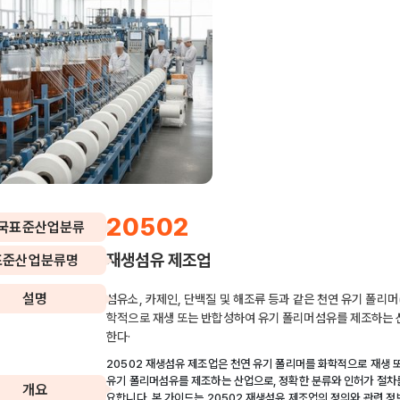
20502
국표준산업분류
재생섬유 제조업
표준산업분류명
설명
섬유소, 카제인, 단백질 및 해조류 등과 같은 천연 유기 폴리머
학적으로 재생 또는 반합성하여 유기 폴리머섬유를 제조하는 
한다·
20502 재생섬유 제조업은 천연 유기 폴리머를 화학적으로 재생 
유기 폴리머섬유를 제조하는 산업으로, 정확한 분류와 인허가 절차를
개요
요합니다. 본 가이드는 20502 재생섬유 제조업의 정의와 관련 