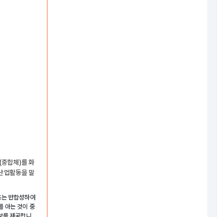
(중합체)를 화
산업활동을 말
또는 반합성하여
 아는 것이 중
정보를 제공합니