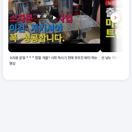
소자본 창업 * * * 정말 개꿀? 시작 하시기 전에 무조건 봐야 하는
선 넘는 이커머스와 오
영상