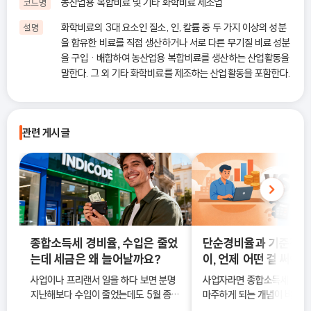
농산업용 복합비료 및 기타 화학비료 제조업
코드명
화학비료의 3대 요소인 질소, 인, 칼륨 중 두 가지 이상의 성분
설명
을 함유한 비료를 직접 생산하거나 서로 다른 무기질 비료 성분
을 구입 · 배합하여 농산업용 복합비료를 생산하는 산업활동을
말한다. 그 외 기타 화학비료를 제조하는 산업활동을 포함한다.
관련 게시글
종합소득세 경비율, 수입은 줄었
단순경비율과 기준경비
는데 세금은 왜 늘어날까요?
이, 언제 어떤 걸 써야 
사업이나 프리랜서 일을 하다 보면 분명
사업자라면 종합소득세 신고 
지난해보다 수입이 줄었는데도 5월 종합
마주하게 되는 개념이 바로 
소득세 신고 안내문을 받아보고 세금이
과 기준경비율입니다. 하지만