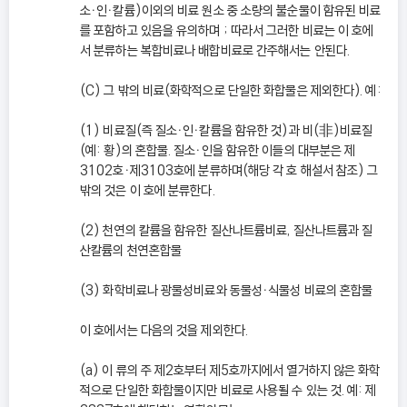
소ㆍ인ㆍ칼륨)이외의 비료 원소 중 소량의 불순물이 함유된 비료
를 포함하고 있음을 유의하며 ; 따라서 그러한 비료는 이 호에
서 분류하는 복합비료나 배합비료로 간주해서는 안된다.
(C) 그 밖의 비료(화학적으로 단일한 화합물은 제외한다). 예:
(1) 비료질(즉 질소ㆍ인ㆍ칼륨을 함유한 것)과 비(非)비료질
(예: 황)의 혼합물. 질소ㆍ인을 함유한 이들의 대부분은 제
3102호ㆍ제3103호에 분류하며(해당 각 호 해설서 참조) 그
밖의 것은 이 호에 분류한다.
(2) 천연의 칼륨을 함유한 질산나트륨비료, 질산나트륨과 질
산칼륨의 천연혼합물
(3) 화학비료나 광물성비료와 동물성ㆍ식물성 비료의 혼합물
이 호에서는 다음의 것을 제외한다.
(a) 이 류의 주 제2호부터 제5호까지에서 열거하지 않은 화학
적으로 단일한 화합물이지만 비료로 사용될 수 있는 것. 예: 제