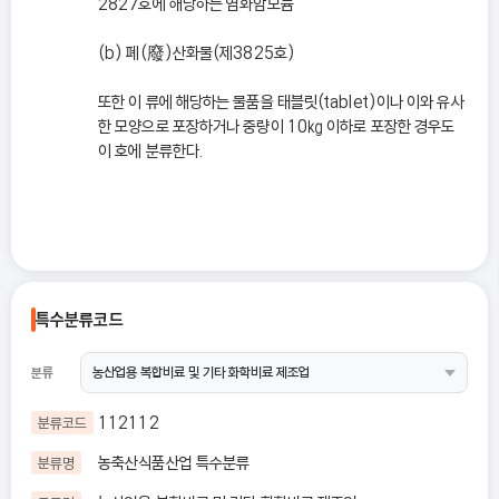
2827호에 해당하는 염화암모늄
(b) 폐(廢)산화물(제3825호)
또한 이 류에 해당하는 물품을 태블릿(tablet)이나 이와 유사
한 모양으로 포장하거나 중량이 10㎏ 이하로 포장한 경우도
이 호에 분류한다.
특수분류코드
분류
112112
분류코드
농축산식품산업 특수분류
분류명