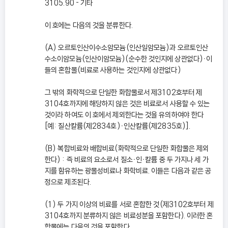
3105.90 - 기타
이 호에는 다음의 것을 분류한다.
(A) 오르토인산이수소암모늄(인산일암모늄)과 오르토인산
수소이암모늄(인산이암모늄)(순수한 것인지에 상관없다)ㆍ이
들의 혼합물(비료로 사용하는 것인지에 상관없다)
그 밖의 화학적으로 단일한 화합물로서 제3102호부터 제
3104호까지에 해당하지 않은 것은 비료로서 사용할 수 있는
것이라 하여도 이 호에서 제외한다는 것을 유의하여야 한다
[예: 질산칼륨(제2834호)ㆍ인산칼륨(제2835호)].
(B) 복합비료와 배합비료(화학적으로 단일한 화합물은 제외
한다) : 즉 비료의 요소로서 질소ㆍ인ㆍ칼륨 중 두 가지나 세 가
지를 함유하는 광물성비료나 화학비료. 이들은 다음과 같은 공
정으로 제조된다.
(1) 두 가지 이상의 비료를 서로 혼합한 것(제3102호부터 제
3104호까지 분류하지 않은 비료성분을 포함한다). 이러한 혼
합물에는 다음의 것을 포함한다.