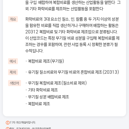
을 구입·배합하여 복합비료를 생산하는 산업활동을 말한다· 그
외 기타 화학비료를 제조하는 산업활동을 포함한다·
화학비료의 3대 요소인 질소, 인, 칼륨 중 두 가지 이상의 성분
개요
을 함유한 비료를 직접 생산하거나 구매하여 배합하는 활동은
20312 복합비료 및 기타 화학비료 제조업으로 분류됩니다.
이 산업코드는 특정 무기질 비료 성분을 구입해 복합비료를 제
조하는 경우를 포함하며, 관련 사업 등록 시 정확한 분류가 필
수적입니다.
복합비료 제조(무기질)
예시
유기질 질소비료와 무기질 비료의 혼합비료 제조(20313)
제외
무기질 복합비료 제조(질소비료 제외)
색인어
기타 화학비료 제조
무기질 성분 배합비료 제조
복합비료 제조
11차 최신 해설서입니다.
출처: 국가데이터처 - 한국표준산업분류