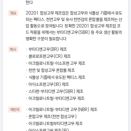
한다·
20201 합성고무 제조업은 합성고무와 식물성 기름에서 유도
개요
되는 팩티스, 천연고무 및 유사 천연검의 혼합물을 제조하는 산
업 활동으로 정의됩니다. 정확한 20201 합성고무 제조업 코
드 적용을 위해서는 부타디엔고무(SBR) 등 주요 생산 활동의
명확한 구분이 필요합니다.
부타디엔고무(BR) 제조
예시
클로로프렌고무(CR) 제조
아크릴로니트릴-이소프렌 고무 제조
천연 및 합성고무 혼합물 제조
식물성 기름에서 유도된 팩티스 제조
아이소프렌고무(IR) 제조
스티렌-부타디엔 고무(SBR) 제조
아크릴로니트릴-부타디엔고무 제조
아크릴로니트릴-부타디엔 고무(NBR) 제조
색인어
혼합고무 제조(천연 합성고무)
아크릴로니트릴부타디엔고무 제조
아이소프렌고무 제조(IR)