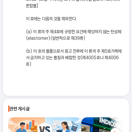
혼합물]
이 호에는 다음의 것을 제외한다.
(a) 이 류의 주 제4호에 규정한 요건에 해당하지 않는 탄성체
(elastomer)(일반적으로 제39류)
(b) 이 호의 물품으로서 응고 전후에 이 류의 주 제5호가목에
서 금지하고 있는 물질과 배합한 것(제4005호나 제4006
호)
관련 게시글