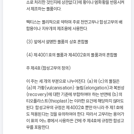
소로 처리한 것인지에 상관없다)에 황이나 염화황을 반응시켜
서 제조하는 물품이다.
팩티스는 물리적으로 약하며 주로 천연고무나 합성고무의 배
합용이나 지우개의 제조용에 사용한다.
(3) 앞에서 설명한 물품의 상호 혼합물
(4) 제4001호의 물품과 제4002호의 물품과의 혼합물
주 제4호(합성고무의 정의)
이 주는 세 개의 부분으로 나누어진다. (a)와 (c)의 물질은
(a)의 가황(vulcanisation)ㆍ늘림(elongation)과 복원성
(recovery)에 대한 기준에 부합하여야 하는 반면에 (b)의
티오플라스트(thioplast)는 이러한 요건에 해당하지 않아도
된다. 합성고무의 규정은 제4002호 뿐만 아니라 주 제1호에
도 적용된다는 것을 유의하여야 한다. 따라서 고무라는 용어가
이 표의 어느 류에서 사용하든 간에 주 제4호에 규정한 합성고
무를 포함한다.