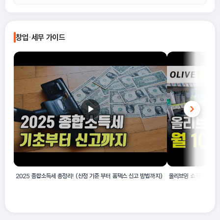
20201 합성고무 제조업은 합성고무와 식물성 기름에서 유도되는
A
팩티스, 천연고무 및 유사 천연검의 혼합물을 제조하는 활동을 의미
창업·세무 가이드
합니다. 순수한 천연고무만 다루는 경우와는 구별됩니다.
2025 종합소득세 총정리! (산정 기준 부터 홈택스 신고 방법까지)
올리브영 쇼핑하고 월 