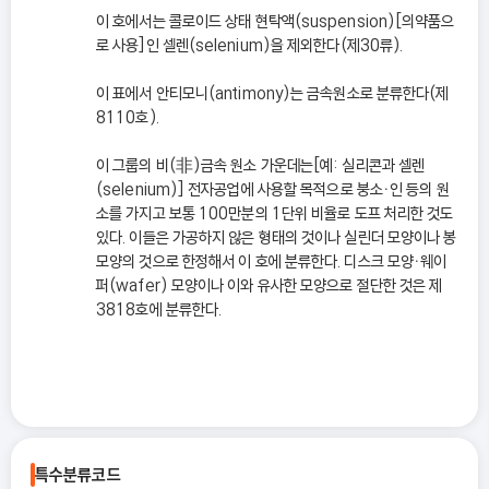
이 호에서는 콜로이드 상태 현탁액(suspension)[의약품으
로 사용]인 셀렌(selenium)을 제외한다(제30류).
이 표에서 안티모니(antimony)는 금속원소로 분류한다(제
8110호).
이 그룹의 비(非)금속 원소 가운데는[예: 실리콘과 셀렌
(selenium)] 전자공업에 사용할 목적으로 붕소ㆍ인 등의 원
소를 가지고 보통 100만분의 1단위 비율로 도프 처리한 것도
있다. 이들은 가공하지 않은 형태의 것이나 실린더 모양이나 봉
모양의 것으로 한정해서 이 호에 분류한다. 디스크 모양ㆍ웨이
퍼(wafer) 모양이나 이와 유사한 모양으로 절단한 것은 제
3818호에 분류한다.
특수분류코드