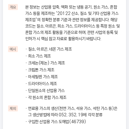
본 정보는 산업용 압축, 액화 또는 냉동 공기, 원소 가스, 혼합
개요
가스 등을 제조하는 '20122 산소, 질소 및 기타 산업용 가스
제조업'의 정확한 분류 기준과 관련 정보를 제공합니다. 해당
코드는 질소, 아르곤, 희소 가스, 드라이아이스 등 특정 원소 및
혼합 가스의 제조 활동을 기준으로 하며, 관련 사업의 등록 및
인허가 시 핵심 참고 자료로 활용하시기 바랍니다.
질소, 아르곤, 네온 가스 제조
예시
희소 가스 제조
크세논(제논) 가스 제조
크립톤 가스 제조
아세틸렌 가스 제조
드라이아이스 제조
단일원소의 산업용 가스
각 원소의 혼합 가스 제조
연료용 가스의 생산(천연 가스, 석유 가스, 석탄 가스 등)은
제외
그 생산방법에 따라 052, 352, 19에 각각 분류
구입한 산업용 가스 도매업(46739)