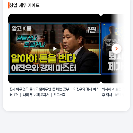
창업·세무 가이드
제조 활동에 해당하기 때문입니다.
진짜 아무것도 몰라도 알아두면 돈 버는 공부｜이진우와 경제 마스
퇴사하고 싶은 직장인,
터 1편｜나의 두 번째 교과서｜알고e즘
후 퇴사. 16번 창업 했