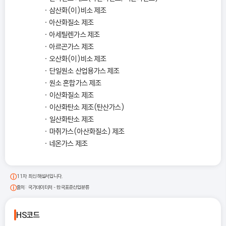
삼산화(이)비소 제조
아산화질소 제조
아세틸렌가스 제조
아르곤가스 제조
오산화(이)비소 제조
단일원소 산업용가스 제조
원소 혼합가스 제조
이산화질소 제조
이산화탄소 제조(탄산가스)
일산화탄소 제조
마취가스(아산화질소) 제조
네온가스 제조
11차 최신 해설서입니다.
출처: 국가데이터처 - 한국표준산업분류
HS코드