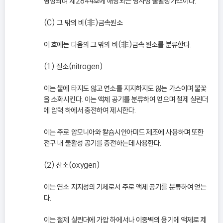
형성되며 제2844호에 해당되는 방사성 불활성가스이다.
(C) 그 밖의 비(非)금속원소
이 호에는 다음의 그 밖의 비(非)금속 원소를 분류한다.
(1) 질소(nitrogen)
이는 불에 타지도 않고 연소를 지지하지도 않는 가스이며 불꽃
을 소화시킨다. 이는 액체 공기를 분류하여 얻으며 철제 실린더
에 압력 하에서 충전하여 제시한다.
이는 주로 암모니아와 칼슘시안아미드 제조에 사용하며 또한
전구 내 불활성 공기를 충전하는데 사용한다.
(2) 산소(oxygen)
이는 연소 지지성의 기체로서 주로 액체 공기를 분류하여 얻는
다.
이는 철제 실린더에 가압 하에서나 이중벽의 용기에 액체로 제