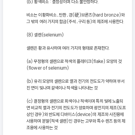
(b) 황색비소 : 결정성이며 다소 불안정하다.
비소는 이황화비소․탄환․경(硬)브론즈(hard bronze)와
그 밖의 여러 가지의 합금(주석․구리 등)의 제조에 사용한다.
(8) 셀렌(selenium)
셀렌은 황과 유사하며 여러 가지의 형태로 존재한다.
(a) 무정형의 셀렌으로 적색의 플레이크(flake) 모양의 것
(flower of selenium)
(b) 유리 모양의 셀렌으로 열과 전기의 전도도가 약하며 부서
진 면이 빛나며 갈색이나 적색을 나타내는 것
(c) 결정형의 셀렌으로 회색이나 적색이며 특히 빛에 노출되
면 비교적 열과 전기의 전도도가 양호하며 광전지의 제조(도프
상인 경우)와 반도체 디바이스(device)의 제조와 사진용에
사용하며 분말(적색 셀렌)인 경우는 고무와 특수 렌즈 등의 제
조용에 사용하는 것