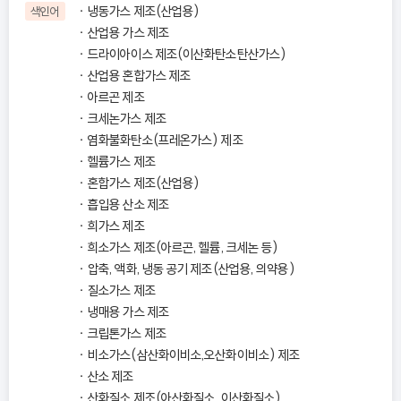
냉동가스 제조(산업용)
색인어
산업용 가스 제조
드라이아이스 제조(이산화탄소탄산가스)
산업용 혼합가스 제조
아르곤 제조
크세논가스 제조
염화불화탄소(프레온가스) 제조
헬륨가스 제조
혼합가스 제조(산업용)
흡입용 산소 제조
희가스 제조
희소가스 제조(아르곤, 헬륨, 크세논 등)
압축, 액화, 냉동 공기 제조(산업용, 의약용)
질소가스 제조
냉매용 가스 제조
크립톤가스 제조
비소가스(삼산화이비소,오산화이비소) 제조
산소 제조
산화질소 제조(아산화질소, 이산화질소)