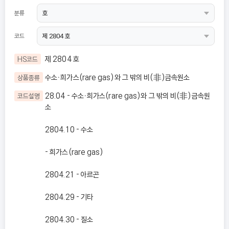
분류
코드
제 2804 호
HS코드
수소ㆍ희가스(rare gas)와 그 밖의 비(非)금속원소
상품종류
28.04 - 수소ㆍ희가스(rare gas)와 그 밖의 비(非)금속원
코드설명
소
2804.10 - 수소
- 희가스(rare gas)
2804.21 - 아르곤
2804.29 - 기타
2804.30 - 질소