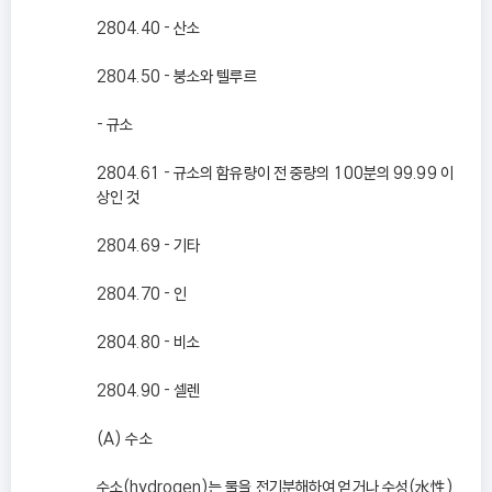
2804.40 - 산소
2804.50 - 붕소와 텔루르
- 규소
2804.61 - 규소의 함유량이 전 중량의 100분의 99.99 이
상인 것
2804.69 - 기타
2804.70 - 인
2804.80 - 비소
2804.90 - 셀렌
(A) 수소
수소(hydrogen)는 물을 전기분해하여 얻거나 수성(水性)