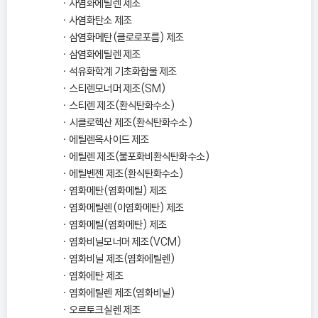
사염화에틸렌 제조
사염화탄소 제조
삼염화메탄(클로로포름) 제조
삼염화에틸렌 제조
석유화학계 기초화합물 제조
스티렌모너머 제조(SM)
스티렌 제조(환식탄화수소)
시클로헥산 제조(환식탄화수소)
에틸렌옥사이드 제조
에틸렌 제조(불포화비환식탄화수소)
에틸벤젠 제조(환식탄화수소)
염화메탄(염화메틸) 제조
염화메틸렌(이염화메탄) 제조
염화메틸(염화메탄) 제조
염화비닐모너머 제조(VCM)
염화비닐 제조(염화에틸렌)
염화에탄 제조
염화에틸렌 제조(염화비닐)
오르토크실렌 제조