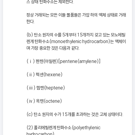
스 상태 탄화수소는 제외한다.
정상 거래되는 모든 이들 물품들은 가압 하의 액체 상태로 거래
한다.
(b) 탄소 원자의 수를 5개부터 15개까지 갖고 있는 모노에틸
렌계 탄화수소(monoethylenic hydrocarbon)는 액체이
며 가장 중요한 것은 다음과 같다.
(ⅰ) 펜텐(아밀렌)[pentene(amylene)]
(ⅱ) 헥센(hexene)
(ⅲ) 헵텐(heptene)
(ⅳ) 옥텐(octene)
(c) 탄소 원자의 수가 15개를 초과하는 것은 고체 상태이다.
(2) 폴리에틸렌계 탄화수소(polyethylenic
hydrocarbon)