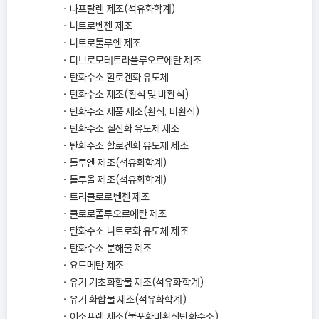
나프탈렌 제조(석유화학계)
니트로벤젠 제조
니트로툴루엔 제조
디브로모테트라플루오르에탄 제조
탄화수소 할로겐화 유도체
탄화수소 제조(환식 및 비환식)
탄화수소 제품 제조(환식, 비환식)
탄화수소 질산화 유도체 제조
탄화수소 할로겐화 유도체 제조
톨루엔 제조(석유화학계)
톨루올 제조(석유화학계)
트리클로로벤젠 제조
클로로폴루오르에탄 제조
탄화수소 니트로화 유도체 제조
탄화수소 분해물 제조
요드메탄 제조
유기 기초화합물 제조(석유화학계)
유기 화합물 제조(석유화학계)
이소프렌 제조(불포화비환식탄화수소)