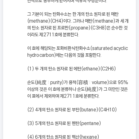
연적으로 풍부하게 얻어지며 석유의 주성분이다.
그 기본이 되는 탄화수소는 한 개의 탄소 원자로 된 메탄
(methane)(CH4)이다. 그러나 메탄(methane)과 세 개
의 탄소 원자로 된 프로판(propane)(C3H8)은 순수한 것
이라도 제2711호에 분류한다.
이 호에 해당되는 포화비환식탄화수소(saturated acyclic
hydrocarbon)에는 다음의 것을 포함한다.
(1) 두 개의 탄소 원자로 된 에탄(ethane)(C2H6)
순도(純度 : purity)가 용적(容積 : volume)으로 95%
이상의 것은 이 호에 분류하나 순도(純度)가 그 미만인 것은
이 표에서 제외하며 제2711호에 분류한다.
(2) 4개의 탄소 원자로 된 부탄(butane)(C4H10)
(3) 5개의 탄소 원자로 된 펜탄(pentane)
(4) 6개의 탄소 원자로 된 헥산(hexane)