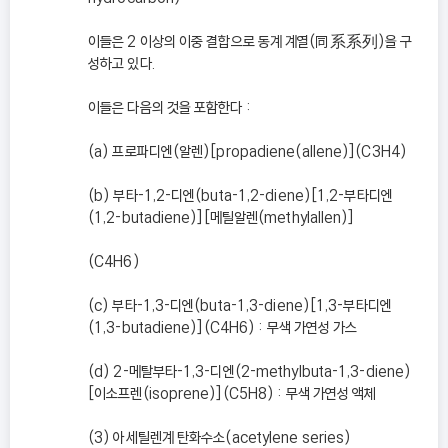
이들은 2 이상의 이중 결합으로 동계 계열(同系系列)을 구
성하고 있다.
이들은 다음의 것을 포함한다 :
(a) 프로파디엔(알렌)[propadiene(allene)](C3H4)
(b) 부타-1,2-디엔(buta-1,2-diene)[1,2-부타디엔
(1,2-butadiene)][메틸알렌(methylallen)]
(C4H6)
(c) 부타-1,3-디엔(buta-1,3-diene)[1,3-부타디엔
(1,3-butadiene)](C4H6) : 무색 가연성 가스
(d) 2-메탈부타-1,3-디엔(2-methylbuta-1,3-diene)
[이소프렌(isoprene)](C5H8) : 무색 가연성 액체
(3) 아세틸렌계 탄화수소(acetylene series)