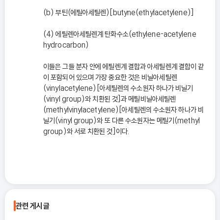
(b) 부틴(에틸아세틸렌)[butyne(ethylacetylene)]
(4) 에틸렌아세틸렌계 탄화수소(ethylene-acetylene
hydrocarbon)
이들은 그들 분자 안에 에틸렌계 결합과 아세틸렌계 결합이 같
이 포함되어 있으며 가장 중요한 것은 비닐아세틸렌
(vinylacetylene)[아세틸렌의 수소원자 하나가 비닐기
(vinyl group)와 치환된 것]과 메틸비닐아세틸렌
(methylvinylacetylene)[아세틸렌의 수소원자 하나가 비
닐기(vinyl group)와 또 다른 수소원자는 메틸기(methyl
group)와 서로 치환된 것]이다.
관련 게시글