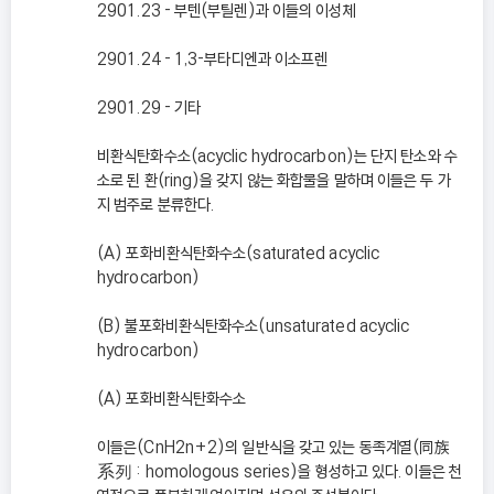
2901.23 - 부텐(부틸렌)과 이들의 이성체
2901.24 - 1,3-부타디엔과 이소프렌
2901.29 - 기타
비환식탄화수소(acyclic hydrocarbon)는 단지 탄소와 수
소로 된 환(ring)을 갖지 않는 화합물을 말하며 이들은 두 가
지 범주로 분류한다.
(A) 포화비환식탄화수소(saturated acyclic
hydrocarbon)
(B) 불포화비환식탄화수소(unsaturated acyclic
hydrocarbon)
(A) 포화비환식탄화수소
이들은(CnH2n+2)의 일반식을 갖고 있는 동족계열(同族
系列 : homologous series)을 형성하고 있다. 이들은 천