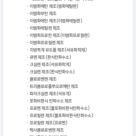
이염화메탄 제조(염화메틸렌)
이염화부탄 제조
이염화에탄 제조(이염화에틸렌)
이염화에틸렌 제조
이염화프로판 제조(이염화프로필렌)
이염화프로필렌 제조
지방족계 유도품 제조(석유화학제)
큐멘 제조(환식탄화수소)
크실렌 제조(석유화학계)
크실렌 제조(환식탄화수소)
클로로벤젠 제조
트리클로로플루오르메탄 제조
파라크실렌 제조(석유계)
포화비환식 탄화수소 제조
프로펜 제조(불포화비환식탄화수소)
프로필렌 제조(불포화비환식탄화수소)
프로필렌 제조(프로펜)
헥사클로로벤젠 제조