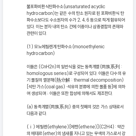
불포화비환식탄화수소(unsaturated acyclic
hydrocarbon)는 같은 수의 탄소 원자로 된 포화비환식 탄
화수소보다도 수소원자의 수가 2, 4, 6 등으로 적게 함유되어
있다. 이는 분자 내의 탄소 간에 이중이나 삼중결합의 존재와
관련이 있다.
(1) 모노에틸렌계 탄화수소(monoethylenic
hydrocarbon)
이들은 (CnH2n)의 일반식을 갖는 동족계열(同族系列 :
homologous series)로 구성되어 있다. 이들은 다수의 유
기 물질의 열분해(熱分解 : thermal decomposition)
[석탄 가스(coal gas)ㆍ석유의 분류에 의한 물품 등]에 의하
여 생성되며 ; 이들은 또한 합성에 의해서도 제조한다.
(a) 동족계열(同族系列) 중의 첫째의 것은 가스 상태로서
다음과 같다.
(ⅰ) 에틸렌(ethylene)[에텐(ethene)](C2H4): 약간
의 에테르(ether)의 냄새를 지니고 있는 무색의 가스로서 강