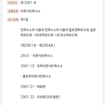
제 2901 호
HS코드
비환식탄화수소
상품종류
제1절
코드설명
탄화수소와 이들의 탄화수소와 이들의 할로겐화유도체ㆍ술폰
화유도체ㆍ니트로화유도체ㆍ니트로소화유도체
(제2901호 - 제2904호)
29.01 - 비환식탄화수소
2901.10 - 포화비환식탄화수소
- 불포화비환식탄화수소
2901.21 - 에틸렌
2901.22 - 프로펜(프로필렌)