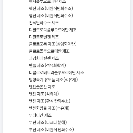
헥사플루오르에탄 제조
헥산 제조(비환식탄화수소)
헵탄 제조(비환식탄화수소)
환식탄화수소 제조
디클로로디플루오르메탄 제조
디클로로벤젠 제조
클로로포름 제조(삼염화메탄)
클로로폴루오르메탄 제조
과염화에틸렌 제조
벤졸 제조(석유화학계)
디클로로테트라플루오르에탄 제조
방향족계 유도품 제조(석유계)
벤젠술폰산 제조
벤젠 제조(석유계)
벤젠 제조(환식 탄화수소)
벤젠화합물 제조(석유계)
부타디엔 제조
부탄 제조(나프타 분해)
부탄 제조(비환식 탄화수소)