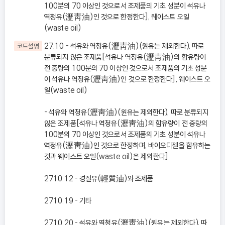
100분의 70 이상인 것으로서 조제품의 기초 성분이 석유나
역청유(瀝靑油)인 것으로 한정한다], 웨이스트 오일
(waste oil)
27.10 - 석유와 역청유(瀝靑油)(원유는 제외한다), 따로
코드설명
분류되지 않은 조제품[석유나 역청유(瀝靑油)의 함유량이
전 중량의 100분의 70 이상인 것으로서 조제품의 기초 성분
이 석유나 역청유(瀝靑油)인 것으로 한정한다], 웨이스트 오
일(waste oil)
- 석유와 역청유(瀝靑油)(원유는 제외한다), 따로 분류되지
않은 조제품[석유나 역청유(瀝靑油)의 함유량이 전 중량의
100분의 70 이상인 것으로서 조제품의 기초 성분이 석유나
역청유(瀝靑油)인 것으로 한정하며, 바이오디젤을 함유하는
것과 웨이스트 오일(waste oil)은 제외한다]
2710.12 - 경질유(輕質油)와 조제품
2710.19 - 기타
2710.20 - 석유와 역청유(瀝靑油)(원유는 제외한다), 따