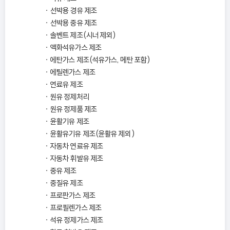
선박용 경유 제조
선박용 중유 제조
솔벤트 제조(시너 제외)
액화석유가스 제조
에탄가스 제조(석유가스, 메탄 포함)
에틸렌가스 제조
연료유 제조
원유 정제처리
원유 정제품 제조
윤활기유 제조
윤활유기유 제조(윤활유 제외)
자동차 연료유 제조
자동차 휘발유 제조
중유 제조
중질유 제조
프로판가스 제조
프로필렌가스 제조
석유 정제가스 제조