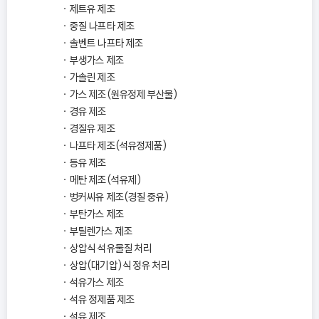
제트유 제조
중질 나프타 제조
솔벤트 나프타 제조
부생가스 제조
가솔린 제조
가스 제조(원유정제 부산물)
경유 제조
경질유 제조
나프타 제조(석유정제품)
등유 제조
메탄 제조(석유제)
벙커씨유 제조(경질 중유)
부탄가스 제조
부틸렌가스 제조
상압식 석유물질 처리
상압(대기압)식 정유 처리
석유가스 제조
석유 정제품 제조
석유 제조