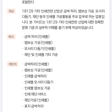
포함한다·
18129 기타 인쇄관련 산업은 금박 처리, 엠보싱 가공, 모서리
개요
다듬기, 재단 등의 인쇄물 가공활동을 주요 업무로 하는 업종입
니다. 본 가이드는 18129 기타 인쇄관련 산업에 대한 정확한
분류 기준과 실무적 이해를 돕기 위해 작성되었습니다.
금박 처리(인쇄물)
예시
엠보싱 가공(인쇄물)
모서리 다듬기(인쇄물)
재단 및 인쇄물 기타 가공
금박처리(인쇄물)
색인어
엠보싱 가공(인쇄물)
인쇄물 금박처리
인쇄물 모서리 다듬기
인쇄물 엠보싱 가공
인쇄 재단서비스
재단가공(인쇄물)
표지 금박처리