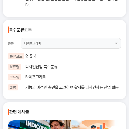
다.
특수분류코드
분류
2-5-4
분류코드
디자인산업 특수분류
분류명
타이포그래피
코드명
기능과 미적인 측면을 고려하여 활자를 디자인하는 산업 활동
설명
관련 게시글