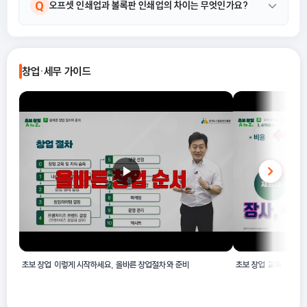
네, 18113 오프셋 인쇄업에는 단식 오프셋 인쇄, 오프셋 4도 인쇄,
A
Q
오프셋 인쇄업과 볼록판 인쇄업의 차이는 무엇인가요?
오프셋 평판·볼록판·오목판 인쇄 등 다양한 오프셋 간접 제판술에
의한 인쇄 활동이 모두 포함됩니다.
18113 오프셋 인쇄업은 금속판과 고무 롤러 등으로 오프셋 간접
A
제판술에 의하여 인쇄하는 산업활동으로, 대부분 평판인쇄 방식이
창업·세무 가이드
나 볼록판 및 오목판 인쇄방식도 가능합니다. 반면, 볼록판 인쇄업은
별도의 분류이며 인쇄 방법과 제판술에서 차이가 있습니다.
초보 창업 이렇게 시작하세요, 올바른 창업절차와 준비
초보 창업 교육 3-1 