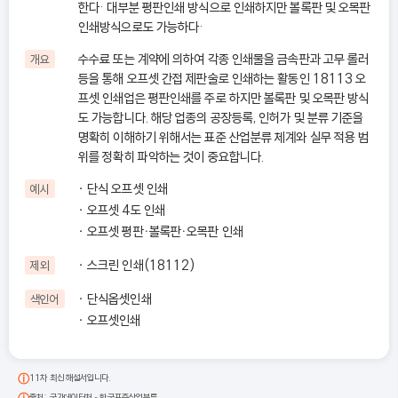
한다· 대부분 평판인쇄 방식으로 인쇄하지만 볼록판 및 오목판
인쇄방식으로도 가능하다·
수수료 또는 계약에 의하여 각종 인쇄물을 금속판과 고무 롤러
개요
등을 통해 오프셋 간접 제판술로 인쇄하는 활동인 18113 오
프셋 인쇄업은 평판인쇄를 주로 하지만 볼록판 및 오목판 방식
도 가능합니다. 해당 업종의 공장등록, 인허가 및 분류 기준을
명확히 이해하기 위해서는 표준 산업분류 체계와 실무 적용 범
위를 정확히 파악하는 것이 중요합니다.
단식 오프셋 인쇄
예시
오프셋 4도 인쇄
오프셋 평판ㆍ볼록판ㆍ오목판 인쇄
스크린 인쇄(18112)
제외
단식옵셋인쇄
색인어
오프셋인쇄
11차 최신 해설서입니다.
출처: 국가데이터처 - 한국표준산업분류