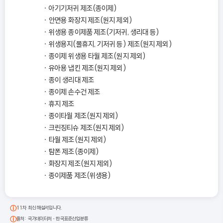
아기기저귀 제조(종이제)
안면용 화장지 제조(원지 제외)
위생용 종이제품 제조(기저귀, 생리대 등)
위생용지(물휴지, 기저귀 등) 제조(원지 제외)
종이제 위생용 타월 제조(원지 제외)
유아용 냅킨 제조(원지 제외)
종이 생리대 제조
종이제 손수건 제조
휴지 제조
종이타월 제조(원지 제외)
크린징티슈 제조(원지 제외)
타월 제조(원지 제외)
탐폰 제조(종이제)
화장지 제조(원지 제외)
종이제품 제조(위생용)
11차 최신 해설서입니다.
출처: 국가데이터처 - 한국표준산업분류