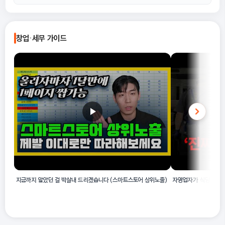
지 제조, 탐폰 제조, 기저귀 제조, 안면용 화장지 제조, 크린징 티슈
제조가 여기에 포함됩니다.
본 업종은 위생용 원지를 절단하거나 가공하여 최종 위생용 제품(화
A
장지, 기저귀 등)을 만드는 과정에 중점을 둡니다. 반면, 단순 원지
창업·세무 가이드
생산만 하는 업종은 본 산업 활동 범주에 포함되지 않습니다.
지금까지 알았던 걸 박살내 드리겠습니다 (스마트스토어 상위노출)
자영업자가 식당 매장 