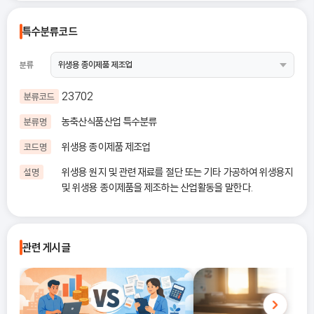
특수분류코드
분류
23702
분류코드
농축산식품산업 특수분류
분류명
위생용 종이제품 제조업
코드명
위생용 원지 및 관련 재료를 절단 또는 기타 가공하여 위생용지
설명
및 위생용 종이제품을 제조하는 산업활동을 말한다.
관련 게시글