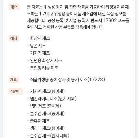
본 자료는 위생용 원지 및 관련 재료를 가공하여 위생용지를 제
개요
조하는 17902 위생용 종이제품 제조업에 대한 핵심 정보를
제공합니다. 공장 등록 및 사업 등록 시 반드시 17902 코드를
확인하고 정확한 산업 분류를 적용해야 합니다.
화장지 제조
예시
탐폰 제조
기저귀 제조
안면용 화장지 제조
크린징 티슈 제조
식품위생용 종이 상자 및 용기 제조(17223)
제외
기저귀 제조(종이제)
색인어
냅킨라이너 제조(원지 제외)
냅킨 제조(종이제)
물수건 제조(종이제)
물휴지 제조
생리대 제조(종이제)
손수건 제조(원지 제외)