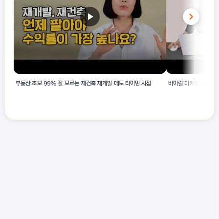
부동산 초보 99% 잘 모르는 재건축 재개발 매도 타이밍 시점
바이럴 마케팅 궁금하셨