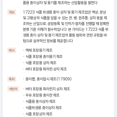
품용 종이상자 및 용기를 제조하는 산업활동을 말한다·
17223 식품 위생용 종이 상자 및 용기 제조업은 액상, 분상
개요
및 고형상의 식품을 담을 수 있는 관, 병, 원추통, 상자 등을 제
조하는 산업으로, 공장등록 및 인허가 절차를 진행할 때 정확한
분류 기준 이해가 필수적입니다. 본 가이드는 17223 식품 위
생용 종이 상자 및 용기 제조업의 활동 범위와 관련 규정을 바
탕으로 실무적인 정보를 제공합니다.
액체 포장용기 제조
예시
식품 포장용 종이용기 제조
식품 포장용 상자 제조
버터 포장용 파라핀 상자 제조
종이컵, 종이접시 제조(17909)
제외
버터 포장용 파라핀지 상자 제조
색인어
우유 포장용 종이관 제조
식품용 종이상자 제조
식품위생용 종이상자 제조
식품 포장상자 제조