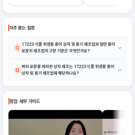
금 신청 사이트예요.
알리는 과정이기 때문이에요.
자주 묻는 질문
17223 식품 위생용 종이 상자 및 용기 제조업과 일반 종이
Q
포장지 제조업의 구분 기준은 무엇인가요?
17223 식품 위생용 종이 상자 및 용기 제조업은 식품용으로 위생
버터 포장용 파라핀 상자 제조는 17223 식품 위생용 종이
A
Q
상자 및 용기 제조업에 해당하나요?
처리한 종이 및 판지를 가공하여 액상, 분상 및 고형상의 식품을 담
을 수 있는 관, 병, 원추통, 상자 등의 식품용 종이상자 및 용기를 제
조하는 활동입니다. 반면, 단순 포장지 제조는 식품용 특수 용기 제
네, 해당됩니다. 17223 식품 위생용 종이 상자 및 용기 제조업의
A
조로 보기 어려울 수 있으므로, 최종 제품 형태가 식품을 담을 수 있
활동 예시에는 '버터 포장용 파라핀 상자 제조'가 명시되어 있으며,
창업·세무 가이드
는 용기인지 여부를 기준으로 유사 업종과 구분해야 합니다.
이는 식품용으로 위생 처리된 종이를 가공하여 식품을 담는 용기를
제조하는 활동에 해당합니다.