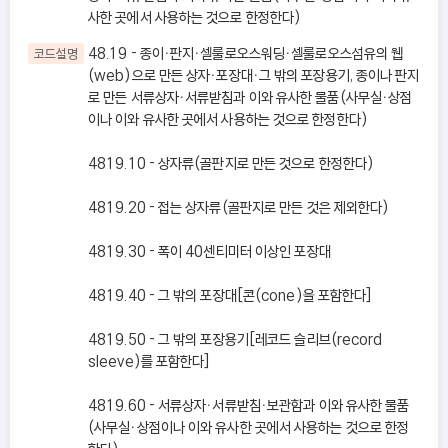
사한 곳에서 사용하는 것으로 한정한다)
48.19 - 종이ㆍ판지ㆍ셀룰로오스워딩ㆍ셀룰로오스섬유의 웹
코드설명
(web)으로 만든 상자ㆍ포장대ㆍ그 밖의 포장용기, 종이나 판지
로 만든 서류상자ㆍ서류받침과 이와 유사한 물품(사무실ㆍ상점
이나 이와 유사한 곳에서 사용하는 것으로 한정한다)
4819.10 - 상자류(골판지로 만든 것으로 한정한다)
4819.20 - 접는 상자류(골판지로 만든 것은 제외한다)
4819.30 - 폭이 40센티미터 이상인 포장대
4819.40 - 그 밖의 포장대[콘(cone)을 포함한다]
4819.50 - 그 밖의 포장용기[레코드 슬리브(record
sleeve)를 포함한다]
4819.60 - 서류상자ㆍ서류받침ㆍ보관함과 이와 유사한 물품
(사무실ㆍ상점이나 이와 유사한 곳에서 사용하는 것으로 한정