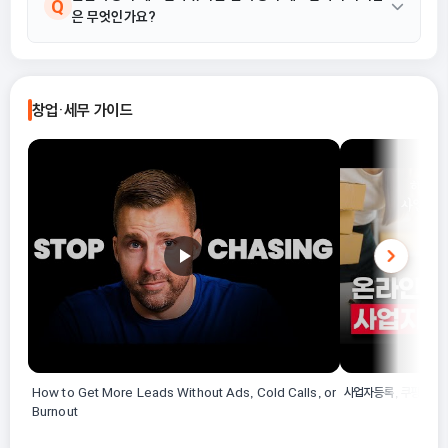
Q
은 무엇인가요?
골판지 원단 및 골판지를 가공하여 골판지 상자 및 관련 제품을 제조
하는 산업활동으로, 활동 예시로 골판지 칸막이 제조가 명시되어 있
습니다.
17212 골판지 상자 및 가공제품 제조업은 '골판지' 원단을 사용하
A
여 제품을 제조하는 특성을 가집니다. 반면 판지 상자 제조업은 골판
창업·세무 가이드
지가 아닌 판지를 원단으로 사용하기 때문에 구분됩니다.
How to Get More Leads Without Ads, Cold Calls, or
사업자등록, 쿠팡 가입,
Burnout