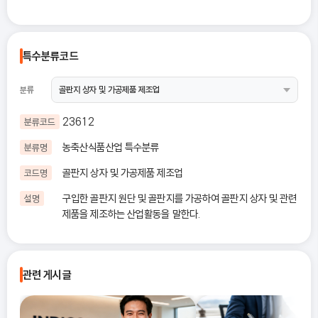
특수분류코드
분류
23612
분류코드
농축산식품산업 특수분류
분류명
골판지 상자 및 가공제품 제조업
코드명
구입한 골판지 원단 및 골판지를 가공하여 골판지 상자 및 관련
설명
제품을 제조하는 산업활동을 말한다.
관련 게시글