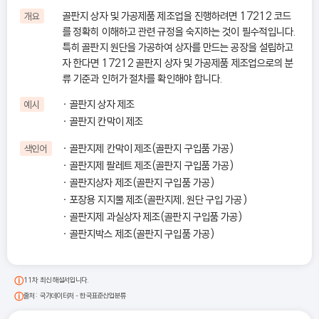
골판지 상자 및 가공제품 제조업을 진행하려면 17212 코드
개요
를 정확히 이해하고 관련 규정을 숙지하는 것이 필수적입니다.
특히 골판지 원단을 가공하여 상자를 만드는 공장을 설립하고
자 한다면 17212 골판지 상자 및 가공제품 제조업으로의 분
류 기준과 인허가 절차를 확인해야 합니다.
골판지 상자 제조
예시
골판지 칸막이 제조
골판지제 칸막이 제조(골판지 구입품 가공)
색인어
골판지제 팔레트 제조(골판지 구입품 가공)
골판지상자 제조(골판지 구입품 가공)
포장용 지지물 제조(골판지제, 원단 구입 가공)
골판지제 과실상자 제조(골판지 구입품 가공)
골판지박스 제조(골판지 구입품 가공)
11차 최신 해설서입니다.
출처: 국가데이터처 - 한국표준산업분류