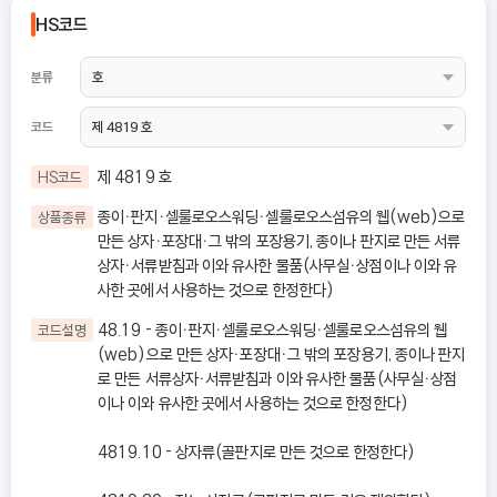
HS코드
분류
코드
제 4819 호
HS코드
종이ㆍ판지ㆍ셀룰로오스워딩ㆍ셀룰로오스섬유의 웹(web)으로
상품종류
만든 상자ㆍ포장대ㆍ그 밖의 포장용기, 종이나 판지로 만든 서류
상자ㆍ서류받침과 이와 유사한 물품(사무실ㆍ상점이나 이와 유
사한 곳에서 사용하는 것으로 한정한다)
48.19 - 종이ㆍ판지ㆍ셀룰로오스워딩ㆍ셀룰로오스섬유의 웹
코드설명
(web)으로 만든 상자ㆍ포장대ㆍ그 밖의 포장용기, 종이나 판지
로 만든 서류상자ㆍ서류받침과 이와 유사한 물품(사무실ㆍ상점
이나 이와 유사한 곳에서 사용하는 것으로 한정한다)
4819.10 - 상자류(골판지로 만든 것으로 한정한다)