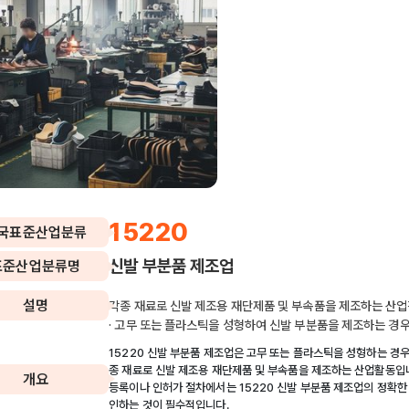
15220
국표준산업분류
신발 부분품 제조업
표준산업분류명
설명
각종 재료로 신발 제조용 재단제품 및 부속품을 제조하는 산
· 고무 또는 플라스틱을 성형하여 신발 부분품을 제조하는 경
15220 신발 부분품 제조업은 고무 또는 플라스틱을 성형하는 경우
종 재료로 신발 제조용 재단제품 및 부속품을 제조하는 산업활동입니
개요
등록이나 인허가 절차에서는 15220 신발 부분품 제조업의 정확한
인하는 것이 필수적입니다.