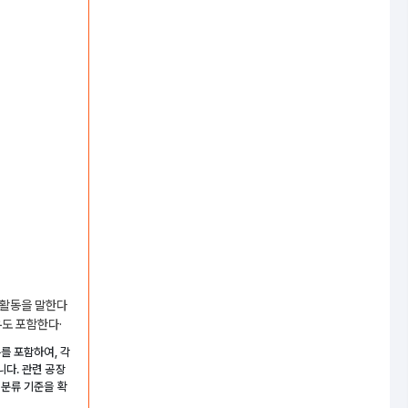
업활동을 말한다
우도 포함한다·
를 포함하여, 각
다. 관련 공장
 분류 기준을 확