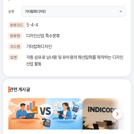
분류
5-4-4
분류코드
디자인산업 특수분류
분류명
기타잡화디자인
코드명
각종 섬유로 남녀용 및 유아용의 패션잡화를 제작하는 디자인
설명
산업 활동
관련 게시글