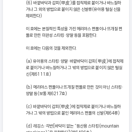
(6) 바깥바닥과 갑피(甲皮)를 접착제로 붙이거나 바느질하
거나 그 외의 방법으로 붙이지 않은 신발류(유아용 털실 신을
제외한다)
이 호에는 본질적인 특성을 가진 메리야스 편물이나 뜨개질 편
물로 만든 미완성 스타킹ㆍ양말 등을 포함한다.
이 호에는 다음의 것을 제외한다.
(a) 유아용의 스타킹ㆍ양말ㆍ바깥바닥이 갑피(甲皮)에 접착제
로 붙이거나 바느질하거나 그 밖의 방법으로 붙이지 않은 털실
신(제6111호)
(b) 메리야스 편물이나 뜨개질 편물로 만든 것이 아닌 스타킹ㆍ
양말 등(보통 제6217호)
(c) 바깥바닥이 갑피(甲皮)에 접착제로 붙이거나 바느질하
거나 그 밖의 방법으로 붙인 메리야스 편물의 신발(제64류)
(d) 레깅스ㆍ각반[바닥이 없는 “등산용 스타킹(mountain