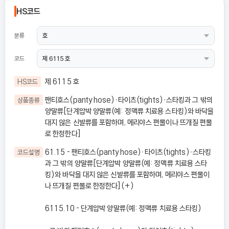
HS코드
분류
코드
제 6115 호
HS코드
팬티호스(panty hose)ㆍ타이츠(tights)ㆍ스타킹과 그 밖의
상품종류
양말류[단계압박 양말류(예: 정맥류 치료용 스타킹)와 바닥을
대지 않은 신발류를 포함하며, 메리야스 편물이나 뜨개질 편물
로 한정한다]
61.15 - 팬티호스(panty hose)ㆍ타이츠(tights)ㆍ스타킹
코드설명
과 그 밖의 양말류[단계압박 양말류(예: 정맥류 치료용 스타
킹)와 바닥을 대지 않은 신발류를 포함하며, 메리야스 편물이
나 뜨개질 편물로 한정한다](+)
6115.10 - 단계압박 양말류(예: 정맥류 치료용 스타킹)